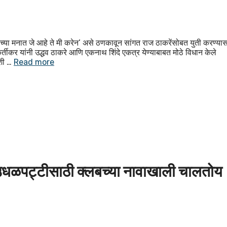
ाच्या मनात जे आहे ते मी करेन’ असे ठणकावून सांगत राज ठाकरेंसोबत युती करण्या
र्तीकर यांनी उद्धव ठाकरे आणि एकनाथ शिंदे एकत्र येण्याबाबत मोठे विधान केले
अशी …
Read more
ा उधळपट्टीसाठी क्लबच्या नावाखाली चालतोय