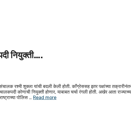
पदी नियुक्ती….
लक रश्मी शुक्ला यांची बदली केली होती. काँग्रेससह इतर पक्षांच्या तक्रारीनंत
ंचालकपदी कोणाची नियुक्ती होणार, याबाबत चर्चा रंगली होती. अखेर आता राज्याच्य
ाष्ट्राच्या पोलिस …
Read more