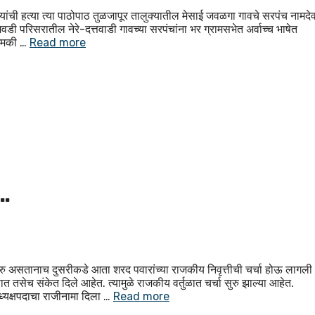
 हत्या त्या पाठोपाठ तुळजापूर तालुक्यातील मेसाई जवळगा गावचे सरपंच नामदे
वडी परिसरातील नेरे-दत्तवाडी गावच्या सरपंचांना भर ग्रामसभेत अर्वाच्च भाषेत
 धमकी …
Read more
त…
असतानाच दुसरीकडे आता शरद पवारांच्या राजकीय निवृत्तीची चर्चा होऊ लागली
भाषणात तसेच संकेत दिले आहेत. त्यामुळे राजकीय वर्तुळात चर्चा सुरु झाल्या आहेत.
षाध्यक्षपदाचा राजीनामा दिला …
Read more