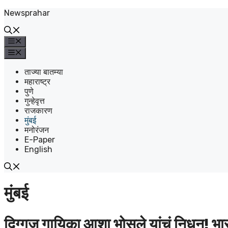
Newsprahar
ताज्या बातम्या
महाराष्ट्र
पुणे
गुन्हेवृत्त
राजकारण
मुंबई
मनोरंजन
E-Paper
English
मुंबई
दिग्गज गायिका आशा भोसले यांचं निधन! भ