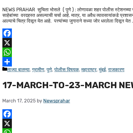
NEWS PRAHAR सुचिता भोसले ( पुणे ) : लोणावळा शहर पोलीस स्टेशनच्या परि
साहेबांच्या वरदहस्त असल्याची चर्चा आहे. मात्र, या अवैध व्यावसायांकडे प्रशास
आल्याचे चित्र दिसून येत आहे. पत्त्यांच्या जुगाराने सध्या जोर धरलेला दिसून येत
Facebook
X
WhatsApp
ताज्या बातम्या
,
ग्रामीण
,
पुणे
,
पोलीस विषयक
,
महाराष्ट्र
,
मुंबई
,
राजकारण
Share
17-MARCH-TO-23-MARCH NE
March 17, 2025
by
Newsprahar
Facebook
X