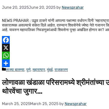
June 20, 2025
June 20, 2025
by
Newsprahar
NEWS PRAHAR : उद्धव ठाकरे यांनी आपल्या पक्षाच्या वर्धापन दिनी ‘महाराष्ट्र
सकारात्मक असल्याचे संकेत दिले आहेत. दरम्यान शिवसेनेचे ज्येष्ठ नेते गजानन कि
आहे. यावरुन महापालिका निवडणुकांआधी शिवसेना पुन्हा अखंडित होणार का? 
Facebook
X
WhatsApp
ताज्या बातम्या
,
पुणे
,
महाराष्ट्र
,
मुंबई
,
राजकारण
Share
लोणावळा खंडाळा परिसरामध्ये श्रीमंतांच्य
थोरवेंचा जुगार…
March 25, 2025
March 25, 2025
by
Newsprahar