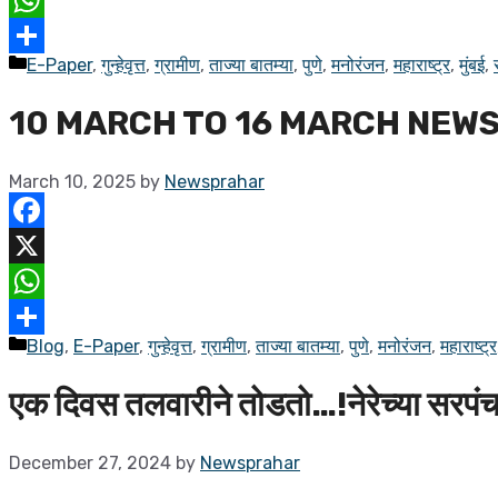
WhatsApp
E-Paper
,
गुन्हेवृत्त
,
ग्रामीण
,
ताज्या बातम्या
,
पुणे
,
मनोरंजन
,
महाराष्ट्र
,
मुंबई
,
Share
10 MARCH TO 16 MARCH NEWS
March 10, 2025
by
Newsprahar
Facebook
X
WhatsApp
Blog
,
E-Paper
,
गुन्हेवृत्त
,
ग्रामीण
,
ताज्या बातम्या
,
पुणे
,
मनोरंजन
,
महाराष्ट्र
Share
एक दिवस तलवारीने तोडतो…!नेरेच्या सरपंच
December 27, 2024
by
Newsprahar