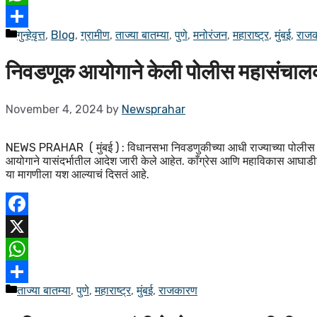
WhatsApp
गुन्हेवृत्त
,
Blog
,
ग्रामीण
,
ताज्या बातम्या
,
पुणे
,
मनोरंजन
,
महाराष्ट्र
,
मुंबई
,
राज
Share
निवडणूक आयोगाने केली पोलीस महासंचालक 
November 4, 2024
by
Newsprahar
NEWS PRAHAR ( मुंबई ) : विधानसभा निवडणुकीच्या आधी राज्याच्या पोलीस म
आयोगाने यासंदर्भातील आदेश जारी केले आहेत. काँग्रेस आणि महाविकास आघाडीने र
या मागणीला यश आल्याचं दिसतं आहे.
Facebook
X
WhatsApp
ताज्या बातम्या
,
पुणे
,
महाराष्ट्र
,
मुंबई
,
राजकारण
Share