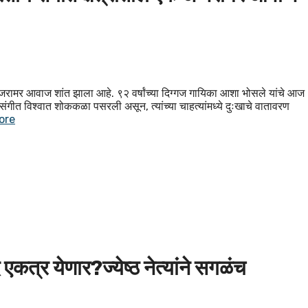
रामर आवाज शांत झाला आहे. ९२ वर्षांच्या दिग्गज गायिका आशा भोसले यांचे आज
े संगीत विश्वात शोककळा पसरली असून, त्यांच्या चाहत्यांमध्ये दुःखाचे वातावरण
ore
एकत्र येणार?ज्येष्ठ नेत्यांने सगळंच