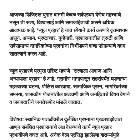
आजच्या डिजिटल युगात बातमी केवळ सर्वप्रथम देणेच महत्त्वाचे
नसून ती सत्य, विश्वासार्ह आणि समाजहिताची असणे अधिक
आवश्यक आहे. ‘न्यूज प्रहार’ हे याच ध्येयाने कार्य करणारे वृत्तमाध्यम
असून, अन्याय, भ्रष्टाचार, गुन्हेगारी, प्रशासनातील त्रुटी आणि
सर्वसामान्य नागरिकांच्या प्रश्नांना निर्भीडपणे वाचा फोडण्याचे काम
सातत्याने करत आहे.
न्यूज प्रहारचे प्रमुख उद्दिष्ट म्हणजे “सत्याला आवाज आणि
अन्यायाला प्रहार” हे आहे. ग्रामीण भागापासून शहरांपर्यंत घडणाऱ्या
महत्त्वाच्या घटना, पोलिस कारवाया, सामाजिक प्रश्न, नागरिकांच्या
समस्या, शासकीय योजनांतील अडचणी आणि जनहिताचे विषय वेगाने
व जबाबदारीने जनतेसमोर मांडले जातात.
विशेषतः स्थानिक पातळीवरील दुर्लक्षित प्रश्नांना प्रकाशझोतात
आणून संबंधित प्रशासनाचे लक्ष वेधण्याचे कार्य न्यूज प्रहार
प्रभावीपणे करत आहे. अनेक वेळा प्रसिद्ध झालेल्या बातम्यांमुळे