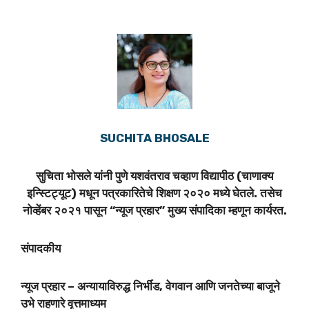
SUCHITA BHOSALE
सुचिता भोसले यांनी पुणे यशवंतराव चव्हाण विद्यापीठ (चाणाक्य
इन्स्टिट्यूट) मधून पत्रकारितेचे शिक्षण २०२० मध्ये घेतले. तसेच
नोव्हेंबर २०२१ पासून “न्यूज प्रहार” मुख्य संपादिका म्हणून कार्यरत.
संपादकीय
न्यूज प्रहार – अन्यायाविरुद्ध निर्भीड, वेगवान आणि जनतेच्या बाजूने
उभे राहणारे वृत्तमाध्यम