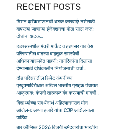
RECENT POSTS
मिशन क्रॅकडाऊनची धडक कारवाई! नशेसाठी
वापरल्या जाणाऱ्या इंजेक्शनचा मोठा साठा जप्त;
दोघांना अटक…
हडपसरमधील मंत्री मार्केट व हडपसर गाव वेस
परिसरातील वाढत्या वाहतूक समस्येची
अधिकाऱ्यांसमवेत पाहणी; नागरिकांना दिलासा
देण्यासाठी दीर्घकालीन नियोजनाची चर्चा…
दौंड परिसरातील सिमेंट कंपनीच्या
प्रदूषणाविरोधात अखिल भारतीय ग्राहक पंचायत
आक्रमक; कंपनी तात्काळ बंद करण्याची मागणी..
विद्यार्थ्यांच्या समर्थनार्थ अहिल्यानगरात मौन
आंदोलन; अण्णा हजारे यांचा CJP आंदोलनाला
पाठिंबा….
बार कौन्सिल 2026 विजयी उमेदवारांचा भारतीय