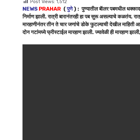
Post Views:
1,512
NEWS
PRAHAR
(
पुणे
) : पुण्यातील बॅालर पबमधील धक्का
निर्माण झाली. रात्री बारानंतरही हा पब सुरू असल्याचे कळतंय. रात्
मारहाणीनंतर तीन ते चार जणांचे डोके फुटल्याची देखील माहिती आ
दोन गटांमघ्ये फ्रीस्टाईल मारहाण झाली. ज्यावेळी ही मारहाण झाली, त