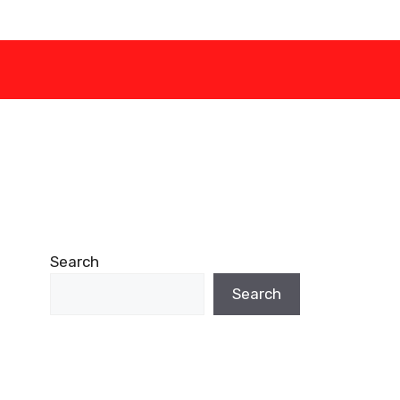
Search
Search