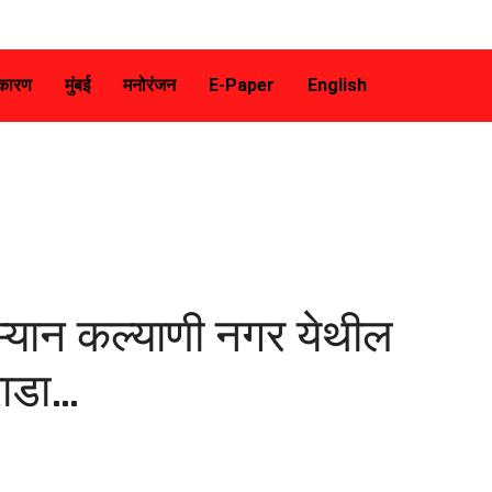
कारण
मुंबई
मनोरंजन
E-Paper
English
म्यान कल्याणी नगर येथील
राडा…