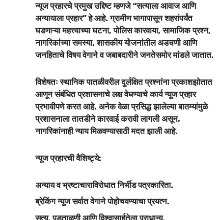
न्यूज प्रहारचे प्रमुख उद्दिष्ट म्हणजे “सत्याला आवाज आणि
अन्यायाला प्रहार” हे आहे. ग्रामीण भागापासून शहरांपर्यंत
घडणाऱ्या महत्त्वाच्या घटना, पोलिस कारवाया, सामाजिक प्रश्न,
नागरिकांच्या समस्या, शासकीय योजनांतील अडचणी आणि
जनहिताचे विषय वेगाने व जबाबदारीने जनतेसमोर मांडले जातात.
विशेषतः स्थानिक पातळीवरील दुर्लक्षित प्रश्नांना प्रकाशझोतात
आणून संबंधित प्रशासनाचे लक्ष वेधण्याचे कार्य न्यूज प्रहार
प्रभावीपणे करत आहे. अनेक वेळा प्रसिद्ध झालेल्या बातम्यांमुळे
प्रशासनाला तातडीने कारवाई करावी लागली असून,
नागरिकांनाही न्याय मिळवण्यासाठी मदत झाली आहे.
न्यूज प्रहारची वैशिष्ट्ये:
अन्याय व भ्रष्टाचाराविरोधात निर्भीड पत्रकारिता.
ब्रेकिंग न्यूज सर्वात वेगाने पोहोचवण्याचा प्रयत्न.
सत्य, पडताळणी आणि विश्वासार्हतेला प्राधान्य.