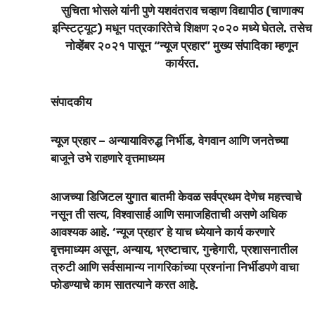
सुचिता भोसले यांनी पुणे यशवंतराव चव्हाण विद्यापीठ (चाणाक्य
इन्स्टिट्यूट) मधून पत्रकारितेचे शिक्षण २०२० मध्ये घेतले. तसेच
नोव्हेंबर २०२१ पासून “न्यूज प्रहार” मुख्य संपादिका म्हणून
कार्यरत.
संपादकीय
न्यूज प्रहार – अन्यायाविरुद्ध निर्भीड, वेगवान आणि जनतेच्या
बाजूने उभे राहणारे वृत्तमाध्यम
आजच्या डिजिटल युगात बातमी केवळ सर्वप्रथम देणेच महत्त्वाचे
नसून ती सत्य, विश्वासार्ह आणि समाजहिताची असणे अधिक
आवश्यक आहे. ‘न्यूज प्रहार’ हे याच ध्येयाने कार्य करणारे
वृत्तमाध्यम असून, अन्याय, भ्रष्टाचार, गुन्हेगारी, प्रशासनातील
त्रुटी आणि सर्वसामान्य नागरिकांच्या प्रश्नांना निर्भीडपणे वाचा
फोडण्याचे काम सातत्याने करत आहे.