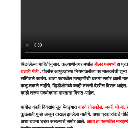
मिळालेल्या माहितीनुसार, कल्याणीनगर मधील
बॅालर पबमध्ये
हा प्र
घडली गेली .
पोलीस आयुक्तांच्या नियमावलीला पब मालकांची शून्य दा
सांगितले जातंय. आता पबमधील मारहाणीची घटना समोर आली मात्र
कळू शकले नाहीये. व्हिडीओमध्ये काही तरूणी देखील दिसत आहेत.
काही तरूण एकमेकांना मारताना दिसत आहेत.
मागील काही दिवसांपासून येवड्यात
वाहने तोडफोड, जबरी चोऱ्या,
कुठलाही गुन्हा अजून दाखल झालेला नाहीये. अशा प्रकारांकडे पोलिसा
अशा घटना घडत असल्याचे समोर आले.
आता हा पबमधील मारहाणी