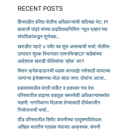
RECENT POSTS
हिंजवडीत वरिष्ठ पोलीस अधिकाऱ्यांची सदिच्छा भेट: PI
बालाजी पांढरे यांच्या वाढदिवसानिमित्त ‘न्यूज प्रहार’च्या
संपादिकांकडून शुभेच्छा…
खराडीत पहाटे ४ पर्यंत पब सुरू असल्याची चर्चा; पोलीस-
उत्पादन शुल्क विभागावर प्रश्नचिन्ह!CP साहेबांच्या
आदेशाला खराडी पोलिसांचा ‘ब्रेक’ का?
मिशन क्रॅकडाऊनची धडक कारवाई! नशेसाठी वापरल्या
जाणाऱ्या इंजेक्शनचा मोठा साठा जप्त; दोघांना अटक…
हडपसरमधील मंत्री मार्केट व हडपसर गाव वेस
परिसरातील वाढत्या वाहतूक समस्येची अधिकाऱ्यांसमवेत
पाहणी; नागरिकांना दिलासा देण्यासाठी दीर्घकालीन
नियोजनाची चर्चा…
दौंड परिसरातील सिमेंट कंपनीच्या प्रदूषणाविरोधात
अखिल भारतीय ग्राहक पंचायत आक्रमक; कंपनी