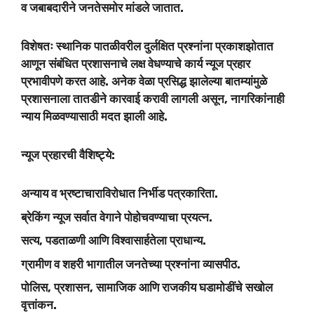
व जबाबदारीने जनतेसमोर मांडले जातात.
विशेषतः स्थानिक पातळीवरील दुर्लक्षित प्रश्नांना प्रकाशझोतात
आणून संबंधित प्रशासनाचे लक्ष वेधण्याचे कार्य न्यूज प्रहार
प्रभावीपणे करत आहे. अनेक वेळा प्रसिद्ध झालेल्या बातम्यांमुळे
प्रशासनाला तातडीने कारवाई करावी लागली असून, नागरिकांनाही
न्याय मिळवण्यासाठी मदत झाली आहे.
न्यूज प्रहारची वैशिष्ट्ये:
अन्याय व भ्रष्टाचाराविरोधात निर्भीड पत्रकारिता.
ब्रेकिंग न्यूज सर्वात वेगाने पोहोचवण्याचा प्रयत्न.
सत्य, पडताळणी आणि विश्वासार्हतेला प्राधान्य.
ग्रामीण व शहरी भागातील जनतेच्या प्रश्नांना व्यासपीठ.
पोलिस, प्रशासन, सामाजिक आणि राजकीय घडामोडींचे सखोल
वृत्तांकन.