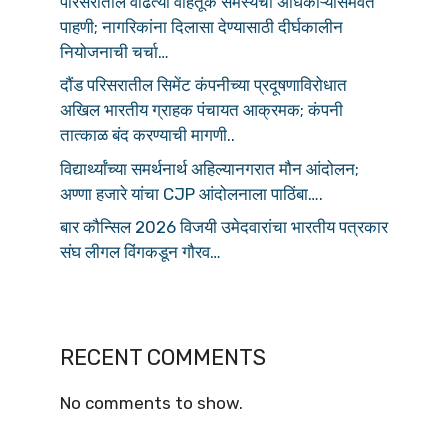
परिसरातील वाढत्या वाहतूक समस्येची अधिकाऱ्यांसमवेत
पाहणी; नागरिकांना दिलासा देण्यासाठी दीर्घकालीन
नियोजनाची चर्चा…
दौंड परिसरातील सिमेंट कंपनीच्या प्रदूषणाविरोधात
अखिल भारतीय ग्राहक पंचायत आक्रमक; कंपनी
तात्काळ बंद करण्याची मागणी..
विद्यार्थ्यांच्या समर्थनार्थ अहिल्यानगरात मौन आंदोलन;
अण्णा हजारे यांचा CJP आंदोलनाला पाठिंबा….
बार कौन्सिल 2026 विजयी उमेदवारांचा भारतीय पत्रकार
संघ लीगल विंगकडून गौरव…
RECENT COMMENTS
No comments to show.