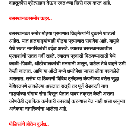
वाहतुकीस प्रोत्साहन देऊन स्वतःच्या खिसे गरम करत आहे.
बसस्थानकासमोर कहर..
बसस्थानका समोर मोठ्या प्रमाणात विक्रेत्यांनी दुकाने थाटली
आहेत. यात हातगाड्यांचाही माेठ्या प्रमाणात समावेश आहे. यामुळे
येथे सतत नागरिकांची वर्दळ असते. त्यातच बसस्थानकातील
प्रवाशांची सतत गर्दी राहते. त्यातच प्रवासी मिळवण्यासाठी येथे
काळी-पिवळी, ऑटोचालकांची मनमानी असून, वाटेल तेथे वाहने उभी
केली जातात, आणि या ऑटो मध्ये क्षमतेपेक्षा जास्त लोक बसवलेले
असतात. तसेच या ठिकाणी विविध ट्रॅव्हल्स कंपनीच्या बसेस सुद्धा
बेशिस्तपणे लावलेल्या असतात रात्री तर पूर्ण रोडवरती याच
गाड्यांच्या रांगाच रांगा दिसून येतात यावर तक्रार केली असता
कोणतेही ट्राफिक कर्मचारी कारवाई करण्यास येत नाही असा अनुभव
अनेकदा नागरिकांना आलेला आहे.
पोलिसांचे होतेय दुर्लक्ष..