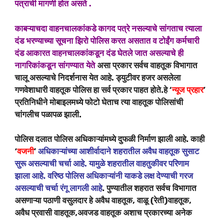
पत्राची मागणी होत असते .
का
बऱ्याचदा वाहनचालकांकडे कागद पत्रे नसल्याचे सांगताच त्याला
दंड भरण्याच्या सूचना झिरो पोलिस करत असतात व टोईंग कर्मचारी
दंड आकारत वाहनचालकांकडून दंड घेतले जात असल्याचे
ही
नागरिकांकडून सांगण्यात येते
असा प्रकार सर्वच वाहतूक विभागात
चालू असल्याचे निदर्शनास येत आहे. ड्युटीवर हजर असलेला
गणवेशाधारी वाहतूक पोलिस हा सर्व प्रकार पाहत होते.हे ‘
न्यूज प्रहार
’
प्रतिनिधीने मोबाइलमध्ये फोटो घेताच त्या वाहतूक पोलिसांची
चांगलीच पळापळ झाली.
पोलिस दलात पोलिस अधिकाऱ्यांमध्ये दुफळी निर्माण झाली आहे. काही
‘
वजनी
’
अधिकाऱ्यांच्या आशीर्वादाने शहरातील अवैध वाहतूक सुसाट
सुरू असल्याची चर्चा आहे. यामुळे शहरातील वाहतुकीवर परिणाम
झाला आहे. वरिष्ठ पोलिस अधिकाऱ्यांनी याकडे लक्ष देण्याची गरज
असल्याची चर्चा रंगू लागली आहे
. पुण्यातील शहरात सर्वच विभागात
असणाऱ्या पठाणी वसुलदार हे अवैध वाहतूक, वाळू (रेती)वाहतूक,
अवैध प्रवासी वाहतूक,अवजड वाहतूक अशाच प्रकारच्या अनेक