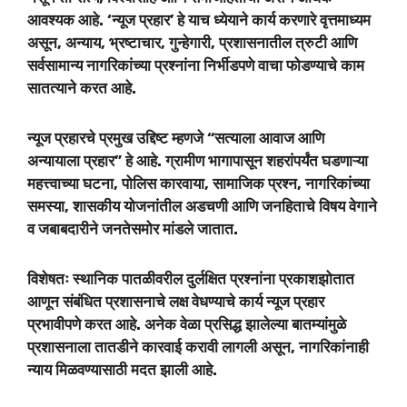
आवश्यक आहे. ‘न्यूज प्रहार’ हे याच ध्येयाने कार्य करणारे वृत्तमाध्यम
असून, अन्याय, भ्रष्टाचार, गुन्हेगारी, प्रशासनातील त्रुटी आणि
सर्वसामान्य नागरिकांच्या प्रश्नांना निर्भीडपणे वाचा फोडण्याचे काम
सातत्याने करत आहे.
न्यूज प्रहारचे प्रमुख उद्दिष्ट म्हणजे “सत्याला आवाज आणि
अन्यायाला प्रहार” हे आहे. ग्रामीण भागापासून शहरांपर्यंत घडणाऱ्या
महत्त्वाच्या घटना, पोलिस कारवाया, सामाजिक प्रश्न, नागरिकांच्या
समस्या, शासकीय योजनांतील अडचणी आणि जनहिताचे विषय वेगाने
व जबाबदारीने जनतेसमोर मांडले जातात.
विशेषतः स्थानिक पातळीवरील दुर्लक्षित प्रश्नांना प्रकाशझोतात
आणून संबंधित प्रशासनाचे लक्ष वेधण्याचे कार्य न्यूज प्रहार
प्रभावीपणे करत आहे. अनेक वेळा प्रसिद्ध झालेल्या बातम्यांमुळे
प्रशासनाला तातडीने कारवाई करावी लागली असून, नागरिकांनाही
न्याय मिळवण्यासाठी मदत झाली आहे.