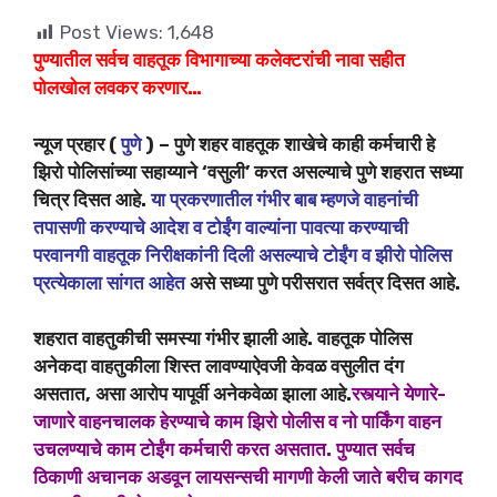
Post Views:
1,648
पुण्यातील सर्वच वाहतूक विभागाच्या कलेक्टरांची नावा सहीत
पोलखोल लवकर करणार…
न्यूज प्रहार (
पुणे
) – पुणे शहर वाहतूक शाखेचे काही कर्मचारी हे
झिरो पोलिसांच्या सहाय्याने ‘वसुली’ करत असल्याचे पुणे शहरात सध्या
चित्र दिसत आहे.
या प्रकरणातील गंभीर बाब म्हणजे वाहनांची
तपासणी करण्याचे आदेश व टोईंग वाल्यांना पावत्या करण्याची
परवानगी वाहतूक निरीक्षकांनी दिली असल्याचे टोईंग व झीरो पोलिस
प्रत्येकाला सांगत आहेत
असे सध्या पुणे परीसरात सर्वत्र दिसत आहे.
शहरात वाहतुकीची समस्या गंभीर झाली आहे. वाहतूक पोलिस
अनेकदा वाहतुकीला शिस्त लावण्याऐवजी केवळ वसुलीत दंग
असतात, असा आरोप यापूर्वी अनेकवेळा झाला आहे.
रस्त्याने येणारे-
जाणारे वाहनचालक हेरण्याचे काम झिरो पोलीस व नो पार्किंग वाहन
उचलण्याचे काम टोईंग कर्मचारी करत असतात. पुण्यात सर्वच
ठिकाणी अचानक अडवून लायसन्सची मागणी केली जाते बरीच कागद