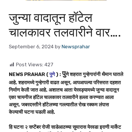
जुन्या वादातून हॉटेल
चालकावर तलवारीने वार….
September 6, 2024
by
Newsprahar
Post Views:
427
पु
NEWS PRAHAR (
पुणे
) :
णे शहरात गुन्हेगारांनी थैमान घातले
आहे. शहरामध्ये गुन्हेगारी वाढत असून, आपआपल्या परिसरात दहशत
निर्माण केली जात आहे. अशातच आता येरवड्यामध्ये जुन्या वादातून
एका चायनीज हॉटेल चालकावर तलवारीने हल्ला करण्यात आला
असून, जबरदस्तीने हॉटेलच्या गल्ल्यातील रोख रक्कम लंपास
केल्याची घटना घडली आहे.
हि घटना २ सप्टेंबर रोजी साडेआठच्या सुमारास येरवडा इराणी मार्केट