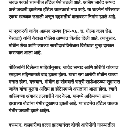
जवळ पक्को चायनीज हॉटेल येथे घडली आहे. असिम जावेद सय्यद
असे जखमी झालेल्या हॉटेल चालकाचे नाव आहे. या घटनेनं परिसरात
एकच खळबळ उडाली असून दहशतीचं वातावरण निर्माण झाले आहे.
या प्रकरणी जावेद अहमद सय्यद (वय-५६, रा. गोल्फ क्लब रोड,
येरवडा) यांनी येरवडा पोलिस ठाण्यात फिर्याद दिली आहे. त्यानुसार,
मोबीन शेख आणि त्याच्या साथीदारांविरोधात विरोधात गुन्हा दाखल
करण्यात आला आहे.
पोलिसांनी दिलेल्या माहितीनुसार, जावेद सय्यद आणि ओरीपी यांच्यात
रमझान महिन्यामध्ये वाद झाला होता. याचा राग आरोपी मोबीन याच्या
मनात होता. दरम्यान, मोबीन हा सोमवारी रात्री साडेआठच्या सुमारास
जावेद यांचा मुलगा असिम हा हॉटेलमध्ये असताना आला होता. त्याने
असिमच्या अंगावर तलवारीने वार केला. यामध्ये असिमच्या डाव्या
हाताच्या बोटांना गंभीर दुखापत झाली आहे. या घटनेत हॉटेल चालक
गंभीर जखमी झाले आहेत.
दरम्यान, तलवारीचा हल्ला झाल्यानंतर दोन्ही आरोपींनी गल्ल्यातील