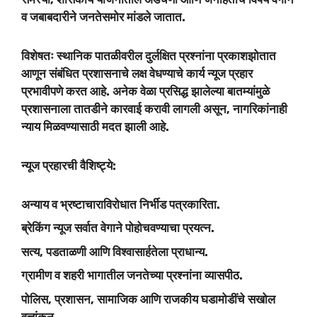
व जबाबदारीने जनतेसमोर मांडले जातात.
विशेषतः स्थानिक पातळीवरील दुर्लक्षित प्रश्नांना प्रकाशझोतात
आणून संबंधित प्रशासनाचे लक्ष वेधण्याचे कार्य न्यूज प्रहार
प्रभावीपणे करत आहे. अनेक वेळा प्रसिद्ध झालेल्या बातम्यांमुळे
प्रशासनाला तातडीने कारवाई करावी लागली असून, नागरिकांनाही
न्याय मिळवण्यासाठी मदत झाली आहे.
न्यूज प्रहारची वैशिष्ट्ये:
अन्याय व भ्रष्टाचाराविरोधात निर्भीड पत्रकारिता.
ब्रेकिंग न्यूज सर्वात वेगाने पोहोचवण्याचा प्रयत्न.
सत्य, पडताळणी आणि विश्वासार्हतेला प्राधान्य.
ग्रामीण व शहरी भागातील जनतेच्या प्रश्नांना व्यासपीठ.
पोलिस, प्रशासन, सामाजिक आणि राजकीय घडामोडींचे सखोल
वृत्तांकन.