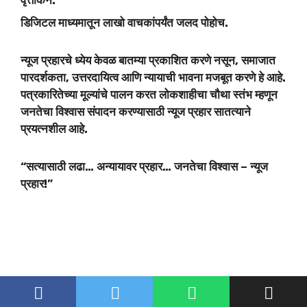
डिजिटल माध्यमातून लाखो वाचकांपर्यंत जलद पोहोच.
न्यूज प्रहारचे ध्येय केवळ बातम्या प्रकाशित करणे नसून, समाजात
पारदर्शकता, उत्तरदायित्व आणि न्यायाची भावना मजबूत करणे हे आहे.
पत्रकारितेच्या मूल्यांचे पालन करत लोकशाहीचा चौथा स्तंभ म्हणून
जनतेचा विश्वास संपादन करण्यासाठी न्यूज प्रहार सातत्याने
प्रयत्नशील आहे.
“सत्यासाठी लढा… अन्यायावर प्रहार… जनतेचा विश्वास – न्यूज
प्रहार!”
© 2026 Newsprahar
• Built with
GeneratePress