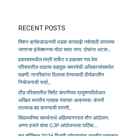
RECENT POSTS
मिशन क्रॅकडाऊनची धडक कारवाई! नशेसाठी वापरल्या
जाणाऱ्या इंजेक्शनचा मोठा साठा जप्त; दोघांना अटक…
हडपसरमधील मंत्री मार्केट व हडपसर गाव वेस
परिसरातील वाढत्या वाहतूक समस्येची अधिकाऱ्यांसमवेत
पाहणी; नागरिकांना दिलासा देण्यासाठी दीर्घकालीन
नियोजनाची चर्चा…
दौंड परिसरातील सिमेंट कंपनीच्या प्रदूषणाविरोधात
अखिल भारतीय ग्राहक पंचायत आक्रमक; कंपनी
तात्काळ बंद करण्याची मागणी..
विद्यार्थ्यांच्या समर्थनार्थ अहिल्यानगरात मौन आंदोलन;
अण्णा हजारे यांचा CJP आंदोलनाला पाठिंबा….
बार कौन्सिल 2026 विजयी उमेदवारांचा भारतीय पत्रकार