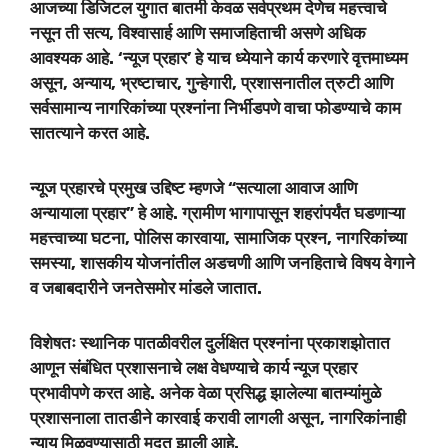
आजच्या डिजिटल युगात बातमी केवळ सर्वप्रथम देणेच महत्त्वाचे
नसून ती सत्य, विश्वासार्ह आणि समाजहिताची असणे अधिक
आवश्यक आहे. ‘न्यूज प्रहार’ हे याच ध्येयाने कार्य करणारे वृत्तमाध्यम
असून, अन्याय, भ्रष्टाचार, गुन्हेगारी, प्रशासनातील त्रुटी आणि
सर्वसामान्य नागरिकांच्या प्रश्नांना निर्भीडपणे वाचा फोडण्याचे काम
सातत्याने करत आहे.
न्यूज प्रहारचे प्रमुख उद्दिष्ट म्हणजे “सत्याला आवाज आणि
अन्यायाला प्रहार” हे आहे. ग्रामीण भागापासून शहरांपर्यंत घडणाऱ्या
महत्त्वाच्या घटना, पोलिस कारवाया, सामाजिक प्रश्न, नागरिकांच्या
समस्या, शासकीय योजनांतील अडचणी आणि जनहिताचे विषय वेगाने
व जबाबदारीने जनतेसमोर मांडले जातात.
विशेषतः स्थानिक पातळीवरील दुर्लक्षित प्रश्नांना प्रकाशझोतात
आणून संबंधित प्रशासनाचे लक्ष वेधण्याचे कार्य न्यूज प्रहार
प्रभावीपणे करत आहे. अनेक वेळा प्रसिद्ध झालेल्या बातम्यांमुळे
प्रशासनाला तातडीने कारवाई करावी लागली असून, नागरिकांनाही
न्याय मिळवण्यासाठी मदत झाली आहे.