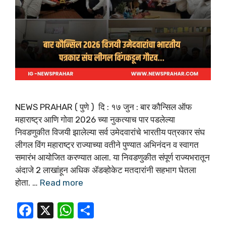
NEWS PRAHAR ( पुणे ) दि : १७ जुन : बार कौन्सिल ऑफ
महाराष्ट्र आणि गोवा 2026 च्या नुकत्याच पार पडलेल्या
निवडणुकीत विजयी झालेल्या सर्व उमेदवारांचे भारतीय पत्रकार संघ
लीगल विंग महाराष्ट्र राज्याच्या वतीने पुण्यात अभिनंदन व स्वागत
समारंभ आयोजित करण्यात आला. या निवडणुकीत संपूर्ण राज्यभरातून
अंदाजे 2 लाखांहून अधिक ॲडव्होकेट मतदारांनी सहभाग घेतला
होता. …
Read more
F
X
W
S