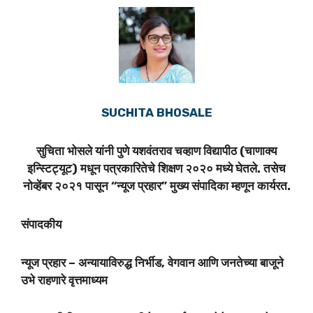
SUCHITA BHOSALE
सुचिता भोसले यांनी पुणे यशवंतराव चव्हाण विद्यापीठ (चाणाक्य
इन्स्टिट्यूट) मधून पत्रकारितेचे शिक्षण २०२० मध्ये घेतले. तसेच
नोव्हेंबर २०२१ पासून “न्यूज प्रहार” मुख्य संपादिका म्हणून कार्यरत.
संपादकीय
न्यूज प्रहार – अन्यायाविरुद्ध निर्भीड, वेगवान आणि जनतेच्या बाजूने
उभे राहणारे वृत्तमाध्यम