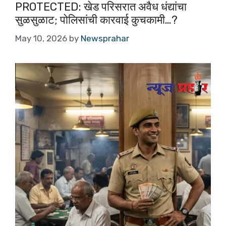
o
p
PROTECTED: खेड परिसरात अवैध धंद्यांचा
सुळसुळाट; पोलिसांची कारवाई कुचकामी…?
o
p
k
May 10, 2026
by
Newsprahar