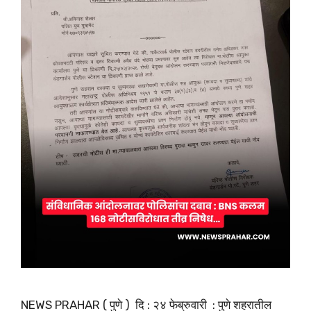
NEWS PRAHAR ( पुणे ) दि : २४ फेब्रुवारी ​: पुणे शहरातील