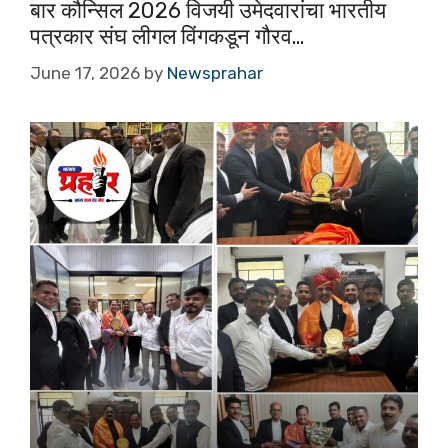
o
p
बार कौन्सिल 2026 विजयी उमेदवारांचा भारतीय
पत्रकार संघ लीगल विंगकडून गौरव…
o
p
k
June 17, 2026
by
Newsprahar