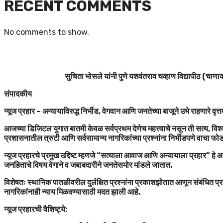
RECENT COMMENTS
No comments to show.
सुचिता भोसले यांनी पुणे यशवंतराव चव्हाण विद्यापीठ (चाणाक्
संपादकीय
न्यूज प्रहार – अन्यायाविरुद्ध निर्भीड, वेगवान आणि जनतेच्या बाजूने उभे राहणारे वृत्
आजच्या डिजिटल युगात बातमी केवळ सर्वप्रथम देणेच महत्त्वाचे नसून ती सत्य, विश्व
प्रशासनातील त्रुटी आणि सर्वसामान्य नागरिकांच्या प्रश्नांना निर्भीडपणे वाचा फ
न्यूज प्रहारचे प्रमुख उद्दिष्ट म्हणजे “सत्याला आवाज आणि अन्यायाला प्रहार” ह
जनहिताचे विषय वेगाने व जबाबदारीने जनतेसमोर मांडले जातात.
विशेषतः स्थानिक पातळीवरील दुर्लक्षित प्रश्नांना प्रकाशझोतात आणून संबंधित प्र
नागरिकांनाही न्याय मिळवण्यासाठी मदत झाली आहे.
न्यूज प्रहारची वैशिष्ट्ये: