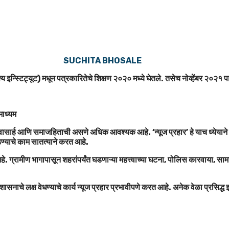
SUCHITA BHOSALE
य इन्स्टिट्यूट) मधून पत्रकारितेचे शिक्षण २०२० मध्ये घेतले. तसेच नोव्हेंबर २०२१ पा
तमाध्यम
ासार्ह आणि समाजहिताची असणे अधिक आवश्यक आहे. ‘न्यूज प्रहार’ हे याच ध्येयाने कार्य
ोडण्याचे काम सातत्याने करत आहे.
े आहे. ग्रामीण भागापासून शहरांपर्यंत घडणाऱ्या महत्त्वाच्या घटना, पोलिस कारवाय
शासनाचे लक्ष वेधण्याचे कार्य न्यूज प्रहार प्रभावीपणे करत आहे. अनेक वेळा प्रसिद्