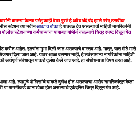
नी बातम्या केल्या परंतु काही वेळा पुरते हे अवैध धंदे बंद झाले परंतू ठरावीक
ोलीस स्टेशन च्या नवीन
आका व बोका
हे पाठबळ देत असल्याची माहिती नागरिकांनी
लीस स्टेशन च्या कर्मचाऱ्यांना याबाबत गांभीर्य नसल्याचे चित्र स्पष्ट दिसून येत
गेट करीत आहेत. इतरांना मुभा दिली जात असल्याचे वास्तव आहे. मात्र, यात मोठे मासे
रोजगार दिला जात आहे. यावर आळा बसणार नाही, हे सर्वसामान्य नागरिकांना माहिती
र्थपूर्ण संबंधातून याकडे दुर्लक्ष केले जात आहे, हा संशोधनाचा विषय ठरत आहे.
 आहे. त्यामुळे पोलिसांचे याकडे दुर्लक्ष होत असल्याचा आरोप नागरिकांतून केला
ी या मागणीकडे कानाडोळा होत असल्याचे एकंदरित चित्र दिसून येत आहे.