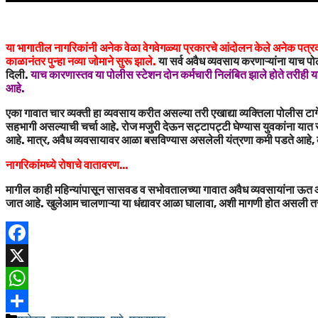
या भागातील नागरिकांनी अनेक वेळा वेगवेगळ्या प्रकारचे आंदोलन केले अनेक पत्रकारां
काळानंतर पुन्हा नव्या जोमाने सुरू झाले.
या सर्व अवैध व्यवसाय करणाऱ्यांना याच प
दिली.
याच कारणास्तव या पोलीस स्टेशन दोन कर्मचारी निलंबित झाले होते तरीही या पो
आहे.
एका गावात चार व्यक्ती हा व्यवसाय करीत असल्या तरी एखाद्या व्यक्तिला पोलीस टार्
सहभागी असल्याची चर्चा आहे. रोज मजुरी देऊन सट्टापट्टी घेण्यास युवकांना यात 
आहे. मात्र, अवैध व्यवसायावर आळा बसविण्यास असलेली यंत्रणा कमी पडते आहे, की अ
नागरिकांमध्ये रोषाचे वातावरण…
मागील काही महिन्यांपासून सासवड व सभोवतालच्या गावात अवैध व्यवसायांना ऊत आला
जात आहे. खुलेआम चालणाऱ्या या धंद्यावर आळा घालावा, अशी मागणी होत असली तर
Facebook
X
WhatsApp