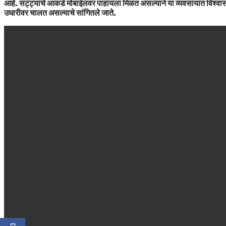
आहे. सट्ट्याचे आकडे मोबाईलवर पाहायला मिळत असल्याने या व्यवसायात विश्वास 
उधारीवर चालत असल्याचे सांगितले जाते.