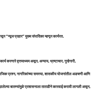
सून “न्यूज प्रहार” मुख्य संपादिका म्हणून कार्यरत.
 करणारे वृत्तमाध्यम असून, अन्याय, भ्रष्टाचार, गुन्हेगारी,
ा, सामाजिक प्रश्न, नागरिकांच्या समस्या, शासकीय योजनांतील अडचणी आणि
ध झालेल्या बातम्यांमुळे प्रशासनाला तातडीने कारवाई करावी लागली असून,