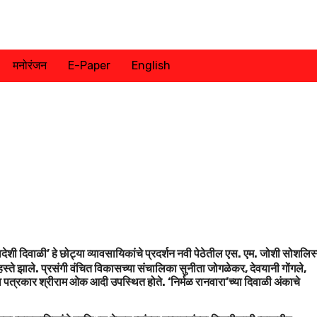
मनोरंजन
E-Paper
English
शी दिवाळी’ हे छोट्या व्यावसायिकांचे प्रदर्शन नवी पेठेतील एस. एम. जोशी सोशलिस
स्ते झाले. प्रसंगी वंचित विकासच्या संचालिका सुनीता जोगळेकर, देवयानी गोंगले,
र व पत्रकार श्रीराम ओक आदी उपस्थित होते. ‘निर्मळ रानवारा’च्या दिवाळी अंकाचे