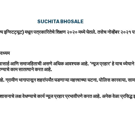
SUCHITA BHOSALE
य इन्स्टिट्यूट) मधून पत्रकारितेचे शिक्षण २०२० मध्ये घेतले. तसेच नोव्हेंबर २०२१ पा
तमाध्यम
ासार्ह आणि समाजहिताची असणे अधिक आवश्यक आहे. ‘न्यूज प्रहार’ हे याच ध्येयाने कार्य
ोडण्याचे काम सातत्याने करत आहे.
े आहे. ग्रामीण भागापासून शहरांपर्यंत घडणाऱ्या महत्त्वाच्या घटना, पोलिस कारवाय
शासनाचे लक्ष वेधण्याचे कार्य न्यूज प्रहार प्रभावीपणे करत आहे. अनेक वेळा प्रसिद्