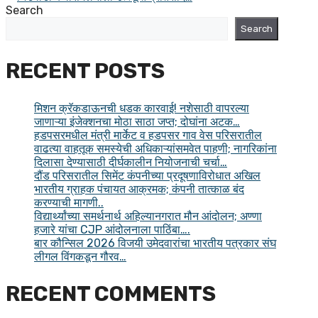
Search
Search
RECENT POSTS
मिशन क्रॅकडाऊनची धडक कारवाई! नशेसाठी वापरल्या
जाणाऱ्या इंजेक्शनचा मोठा साठा जप्त; दोघांना अटक…
हडपसरमधील मंत्री मार्केट व हडपसर गाव वेस परिसरातील
वाढत्या वाहतूक समस्येची अधिकाऱ्यांसमवेत पाहणी; नागरिकांना
दिलासा देण्यासाठी दीर्घकालीन नियोजनाची चर्चा…
दौंड परिसरातील सिमेंट कंपनीच्या प्रदूषणाविरोधात अखिल
भारतीय ग्राहक पंचायत आक्रमक; कंपनी तात्काळ बंद
करण्याची मागणी..
विद्यार्थ्यांच्या समर्थनार्थ अहिल्यानगरात मौन आंदोलन; अण्णा
हजारे यांचा CJP आंदोलनाला पाठिंबा….
बार कौन्सिल 2026 विजयी उमेदवारांचा भारतीय पत्रकार संघ
लीगल विंगकडून गौरव…
RECENT COMMENTS