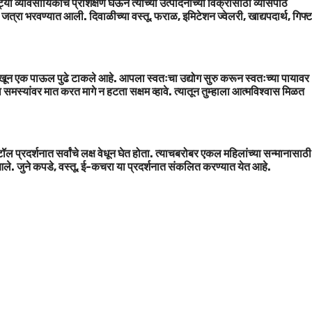
ा व्यावसायिकांचे प्रशिक्षण घेऊन त्यांच्या उत्पादनांच्या विक्रीसाठी व्यासपीठ
 जत्रा भरवण्यात आली. दिवाळीच्या वस्तू, फराळ, इमिटेशन ज्वेलरी, खाद्यपदार्थ, गिफ्ट
ून एक पाऊल पुढे टाकले आहे. आपला स्वतःचा उद्योग सुरु करून स्वतःच्या पायावर
समस्यांवर मात करत मागे न हटता सक्षम व्हावे. त्यातून तुम्हाला आत्मविश्वास मिळत
 प्रदर्शनात सर्वांचे लक्ष वेधून घेत होता. त्याचबरोबर एकल महिलांच्या सन्मानासाठी
े. जुने कपडे, वस्तू, ई-कचरा या प्रदर्शनात संकलित करण्यात येत आहे.