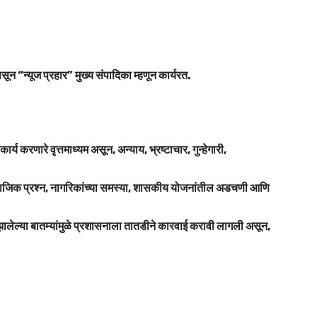
सून “न्यूज प्रहार” मुख्य संपादिका म्हणून कार्यरत.
 करणारे वृत्तमाध्यम असून, अन्याय, भ्रष्टाचार, गुन्हेगारी,
ा, सामाजिक प्रश्न, नागरिकांच्या समस्या, शासकीय योजनांतील अडचणी आणि
ध झालेल्या बातम्यांमुळे प्रशासनाला तातडीने कारवाई करावी लागली असून,