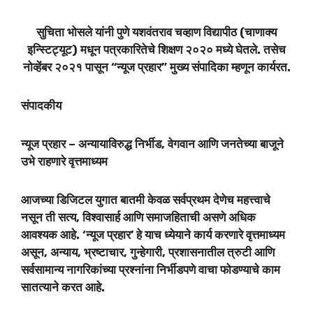
सुचिता भोसले यांनी पुणे यशवंतराव चव्हाण विद्यापीठ (चाणाक्य
इन्स्टिट्यूट) मधून पत्रकारितेचे शिक्षण २०२० मध्ये घेतले. तसेच
नोव्हेंबर २०२१ पासून “न्यूज प्रहार” मुख्य संपादिका म्हणून कार्यरत.
संपादकीय
न्यूज प्रहार – अन्यायाविरुद्ध निर्भीड, वेगवान आणि जनतेच्या बाजूने
उभे राहणारे वृत्तमाध्यम
आजच्या डिजिटल युगात बातमी केवळ सर्वप्रथम देणेच महत्त्वाचे
नसून ती सत्य, विश्वासार्ह आणि समाजहिताची असणे अधिक
आवश्यक आहे. ‘न्यूज प्रहार’ हे याच ध्येयाने कार्य करणारे वृत्तमाध्यम
असून, अन्याय, भ्रष्टाचार, गुन्हेगारी, प्रशासनातील त्रुटी आणि
सर्वसामान्य नागरिकांच्या प्रश्नांना निर्भीडपणे वाचा फोडण्याचे काम
सातत्याने करत आहे.