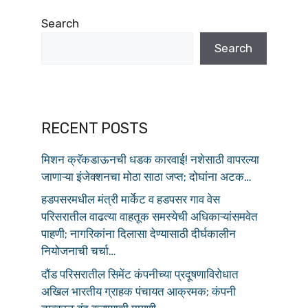
o
p
k
Search
Search
RECENT POSTS
मिशन क्रॅकडाऊनची धडक कारवाई! नशेसाठी वापरल्या
जाणाऱ्या इंजेक्शनचा मोठा साठा जप्त; दोघांना अटक…
हडपसरमधील मंत्री मार्केट व हडपसर गाव वेस
परिसरातील वाढत्या वाहतूक समस्येची अधिकाऱ्यांसमवेत
पाहणी; नागरिकांना दिलासा देण्यासाठी दीर्घकालीन
नियोजनाची चर्चा…
दौंड परिसरातील सिमेंट कंपनीच्या प्रदूषणाविरोधात
अखिल भारतीय ग्राहक पंचायत आक्रमक; कंपनी