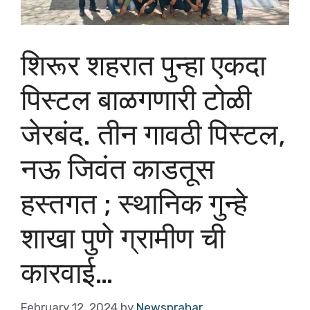
शिरूर शहरात पुन्हा एकदा
पिस्टल बाळगणारी टोळी
जेरबंद. तीन गावठी पिस्टल,
नऊ जिवंत काडतूस
हस्तगत ; स्थानिक गुन्हे
शाखा पुणे ग्रामीण ची
कारवाई…
February 12, 2024
by
Newsprahar