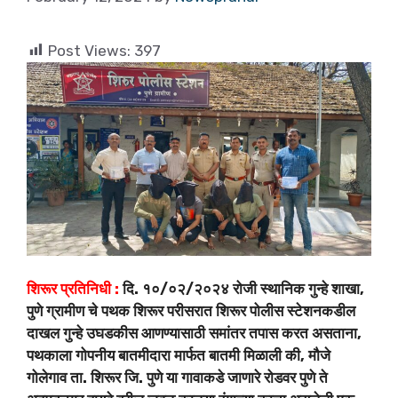
Post Views:
397
शिरूर प्रतिनिधी :
दि. १०/०२/२०२४ रोजी स्थानिक गुन्हे शाखा,
पुणे ग्रामीण चे पथक शिरूर परीसरात शिरूर पोलीस स्टेशनकडील
दाखल गुन्हे उघडकीस आणण्यासाठी समांतर तपास करत असताना,
पथकाला गोपनीय बातमीदारा मार्फत बातमी मिळाली की, मौजे
गोलेगाव ता. शिरूर जि. पुणे या गावाकडे जाणारे रोडवर पुणे ते