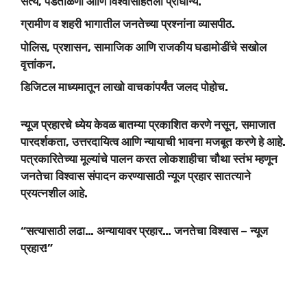
सत्य, पडताळणी आणि विश्वासार्हतेला प्राधान्य.
ग्रामीण व शहरी भागातील जनतेच्या प्रश्नांना व्यासपीठ.
पोलिस, प्रशासन, सामाजिक आणि राजकीय घडामोडींचे सखोल
वृत्तांकन.
डिजिटल माध्यमातून लाखो वाचकांपर्यंत जलद पोहोच.
न्यूज प्रहारचे ध्येय केवळ बातम्या प्रकाशित करणे नसून, समाजात
पारदर्शकता, उत्तरदायित्व आणि न्यायाची भावना मजबूत करणे हे आहे.
पत्रकारितेच्या मूल्यांचे पालन करत लोकशाहीचा चौथा स्तंभ म्हणून
जनतेचा विश्वास संपादन करण्यासाठी न्यूज प्रहार सातत्याने
प्रयत्नशील आहे.
“सत्यासाठी लढा… अन्यायावर प्रहार… जनतेचा विश्वास – न्यूज
प्रहार!”