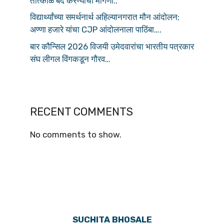
तात्काळ बंद करण्याची मागणी..
विद्यार्थ्यांच्या समर्थनार्थ अहिल्यानगरात मौन आंदोलन;
अण्णा हजारे यांचा CJP आंदोलनाला पाठिंबा….
बार कौन्सिल 2026 विजयी उमेदवारांचा भारतीय पत्रकार
संघ लीगल विंगकडून गौरव…
RECENT COMMENTS
No comments to show.
SUCHITA BHOSALE