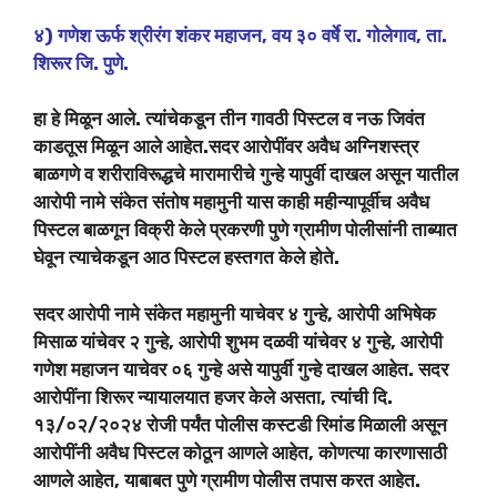
४) गणेश ऊर्फ श्रीरंग शंकर महाजन, वय ३० वर्षे रा. गोलेगाव, ता.
शिरूर जि. पुणे.
हा हे
मिळून आले. त्यांचेकडून तीन गावठी पिस्टल व नऊ जिवंत
काडतूस मिळून आले आहेत.
सदर आरोपींवर अवैध अग्निशस्त्र
बाळगणे व शरीराविरूद्धचे मारामारीचे गुन्हे यापुर्वी दाखल असून यातील
आरोपी नामे संकेत संतोष महामुनी यास काही महीन्यापूर्वीच अवैध
पिस्टल बाळगून विक्री केले प्रकरणी पुणे ग्रामीण पोलीसांनी ताब्यात
घेवून त्याचेकडून आठ पिस्टल हस्तगत केले होते.
सदर आरोपी नामे संकेत महामुनी याचेवर ४ गुन्हे, आरोपी अभिषेक
मिसाळ यांचेवर २ गुन्हे, आरोपी शुभम दळवी यांचेवर ४ गुन्हे, आरोपी
गणेश महाजन याचेवर ०६ गुन्हे असे यापुर्वी गुन्हे दाखल आहेत.
सदर
आरोपींना शिरूर न्यायालयात हजर केले असता, त्यांची दि.
१३/०२/२०२४ रोजी पर्यंत पोलीस कस्टडी रिमांड मिळाली असून
आरोपींनी अवैध पिस्टल कोठून आणले आहेत, कोणत्या कारणासाठी
आणले आहेत, याबाबत पुणे ग्रामीण पोलीस तपास करत आहेत.