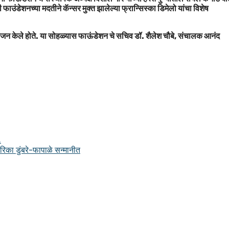
 फाउंडेशनच्या मदतीने कॅन्सर मुक्त झालेल्या फ्रान्सिस्का डिमेलो यांचा विशेष
योजन केले होते. या सोहळ्यास फाऊंडेशन चे सचिव डॉ. शैलेश चौबे, संचालक आनंद
…
ारिका डुंबरे-फापाळे सन्मानीत