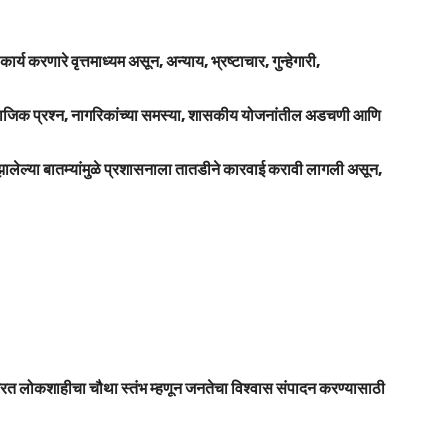
 करणारे वृत्तमाध्यम असून, अन्याय, भ्रष्टाचार, गुन्हेगारी,
ा, सामाजिक प्रश्न, नागरिकांच्या समस्या, शासकीय योजनांतील अडचणी आणि
ध झालेल्या बातम्यांमुळे प्रशासनाला तातडीने कारवाई करावी लागली असून,
न करत लोकशाहीचा चौथा स्तंभ म्हणून जनतेचा विश्वास संपादन करण्यासाठी