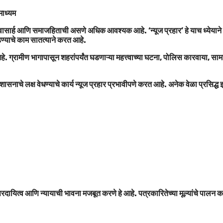
तमाध्यम
ासार्ह आणि समाजहिताची असणे अधिक आवश्यक आहे. ‘न्यूज प्रहार’ हे याच ध्येयाने कार्य
ोडण्याचे काम सातत्याने करत आहे.
े आहे. ग्रामीण भागापासून शहरांपर्यंत घडणाऱ्या महत्त्वाच्या घटना, पोलिस कारवाय
शासनाचे लक्ष वेधण्याचे कार्य न्यूज प्रहार प्रभावीपणे करत आहे. अनेक वेळा प्रसिद्
्तरदायित्व आणि न्यायाची भावना मजबूत करणे हे आहे. पत्रकारितेच्या मूल्यांचे पाल