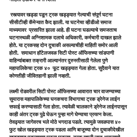
रस्त्यावर खड्डा पडून ट्रक खड्ड्यात गेल्याची संपूर्ण घटना
सीसीटीव्ही कॅमेऱ्यात कैद झाली. या घटनेचा व्हीडीओ समाज
माध्यमावर प्रसारित झाला आहे. ही घटना घडल्याचे समजताच
घटनास्थळी अग्निशामक दलाचे अधिकारी, कर्मचारी दाखल झाले
होते. या ट्रकसह दोन दुचाकी असल्याचीही माहिती समोर आली
होती. समाधान हॉटेलजवळ सिटी पोस्ट ऑफिसच्या सांडपाणी
वाहिन्यांबाबत तक्रारी आल्यानंतर दुरुस्तीसाठी गेलेला पुणे
महापालिकेचा ट्रक ४० फूट खड्ड्यात गेला होता. सुदैवाने यात
कोणतीही जीवितहानी झाली नव्हती.
लक्ष्मी रोडवरील सिटी पोस्ट ऑफिसच्या आवारात चार वाजण्याच्या
सुमारास महापालिकेच्या घनकचरा विभागाचा ट्रक ड्रेनेज लाईन
सफाई करण्यासाठी गेला होता. त्यावेळी चालकाने ड्रेनेज लाईनपासून
काही अंतर ट्रक पुढे घेऊन पुन्हा मागे घेण्याचा प्रयत्न केला.
तेवढ्यात जागेवरच भले मोठे भगदाड पडले. त्यामुळे जवळपास ४०
फुट खोल खड्ड्यात ट्रक पडला आणि बाजूच्या दोन दुचाकीदेखील