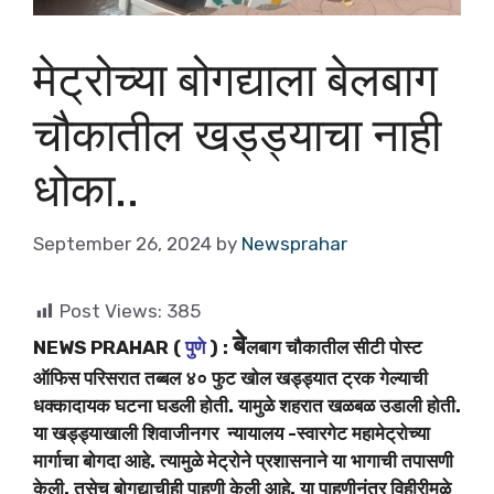
मेट्रोच्या बोगद्याला बेलबाग
चौकातील खड्ड्याचा नाही
धोका..
September 26, 2024
by
Newsprahar
Post Views:
385
बे
NEWS PRAHAR (
पुणे
) :
लबाग चौकातील सीटी पोस्ट
ऑफिस परिसरात तब्बल ४० फुट खोल खड्ड्यात ट्रक गेल्याची
धक्कादायक घटना घडली होती. यामुळे शहरात खळबळ उडाली होती.
या खड्ड्याखाली शिवाजीनगर न्यायालय -स्वारगेट महामेट्रोच्या
मार्गाचा बोगदा आहे. त्यामुळे मेट्रोने प्रशासनाने या भागाची तपासणी
केली. तसेच बोगद्याचीही पाहणी केली आहे. या पाहणीनंतर विहीरीमुळे