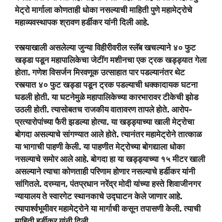
मेट्रो मार्गाला कोणताही धोका नसल्याची माहिती पुणे महामेट्रोचे
महाव्यवस्थापक श्रावण हर्डीकर यांनी दिली आहे.
रस्त्याखाली असलेल्या जुन्या विहीरीवरील स्लॅब खचल्याने ४० फुट
खड्डा पडून महापालिकेचा जेटींग मशीनचा एक ट्रक खड्ड्यात गेला
होता. गणेश विसर्जन मिरवणूक उत्साहात पार पडल्यानंतर थेट
रस्त्यात ४० फुट खड्डा पडून ट्रक पडल्याची धक्कादायक घटना
घडली होती. या घटनेमुळे महापालिकेच्या कारभारावर टीकेची झोड
उठली होती. त्यासोबतच राजकीय वातावरण तापले होते. आरोप-
प्रत्यारोपांच्या फैरी झडल्या होत्या. या खड्ड्याच्या खाली मेट्रोचा
बोगदा असल्याचे सांगण्यात आले होते. त्यानंतर महामेट्रोने तात्काळ
या भागाची पाहणी केली. या पाहणीत मेट्रोच्या बोगद्याला धोका
नसल्याचे समोर आले आहे. बोगदा हा या खड्ड्याच्या १५ मीटर खाली
असल्याने त्याचा कोणताही परिणाम होणार नसल्याचे हर्डीकर यांनी
सांगितले. दरम्यान, पंतप्रधान नरेंद्र मोदी यांच्या हस्ते शिवाजीनगर
न्यायालय ते स्वारगेट स्थानकाचे उद्घाटन केले जाणार आहे.
त्यापार्श्वभूमीवर महामेट्रोने या मार्गाची कसून तपासणी केली. त्याची
माहिती हर्डीकर यांनी दिली.