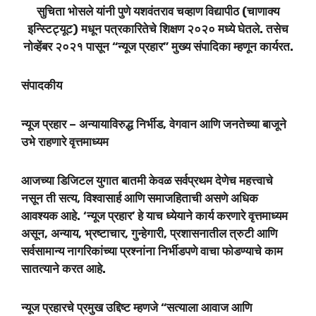
सुचिता भोसले यांनी पुणे यशवंतराव चव्हाण विद्यापीठ (चाणाक्य
इन्स्टिट्यूट) मधून पत्रकारितेचे शिक्षण २०२० मध्ये घेतले. तसेच
नोव्हेंबर २०२१ पासून “न्यूज प्रहार” मुख्य संपादिका म्हणून कार्यरत.
संपादकीय
न्यूज प्रहार – अन्यायाविरुद्ध निर्भीड, वेगवान आणि जनतेच्या बाजूने
उभे राहणारे वृत्तमाध्यम
आजच्या डिजिटल युगात बातमी केवळ सर्वप्रथम देणेच महत्त्वाचे
नसून ती सत्य, विश्वासार्ह आणि समाजहिताची असणे अधिक
आवश्यक आहे. ‘न्यूज प्रहार’ हे याच ध्येयाने कार्य करणारे वृत्तमाध्यम
असून, अन्याय, भ्रष्टाचार, गुन्हेगारी, प्रशासनातील त्रुटी आणि
सर्वसामान्य नागरिकांच्या प्रश्नांना निर्भीडपणे वाचा फोडण्याचे काम
सातत्याने करत आहे.
न्यूज प्रहारचे प्रमुख उद्दिष्ट म्हणजे “सत्याला आवाज आणि