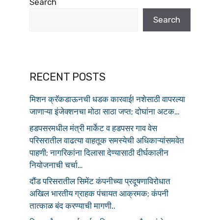
Search
Search
RECENT POSTS
मिशन क्रॅकडाऊनची धडक कारवाई! नशेसाठी वापरल्या
जाणाऱ्या इंजेक्शनचा मोठा साठा जप्त; दोघांना अटक…
हडपसरमधील मंत्री मार्केट व हडपसर गाव वेस
परिसरातील वाढत्या वाहतूक समस्येची अधिकाऱ्यांसमवेत
पाहणी; नागरिकांना दिलासा देण्यासाठी दीर्घकालीन
नियोजनाची चर्चा…
दौंड परिसरातील सिमेंट कंपनीच्या प्रदूषणाविरोधात
अखिल भारतीय ग्राहक पंचायत आक्रमक; कंपनी
तात्काळ बंद करण्याची मागणी..