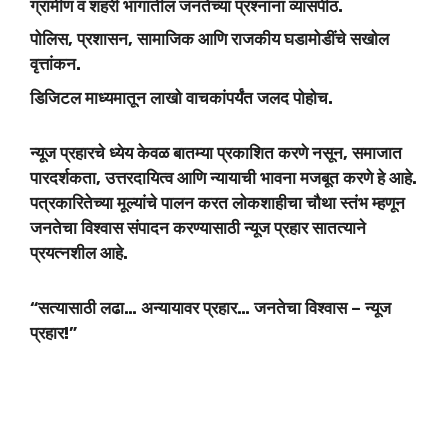
ग्रामीण व शहरी भागातील जनतेच्या प्रश्नांना व्यासपीठ.
पोलिस, प्रशासन, सामाजिक आणि राजकीय घडामोडींचे सखोल
वृत्तांकन.
डिजिटल माध्यमातून लाखो वाचकांपर्यंत जलद पोहोच.
न्यूज प्रहारचे ध्येय केवळ बातम्या प्रकाशित करणे नसून, समाजात
पारदर्शकता, उत्तरदायित्व आणि न्यायाची भावना मजबूत करणे हे आहे.
पत्रकारितेच्या मूल्यांचे पालन करत लोकशाहीचा चौथा स्तंभ म्हणून
जनतेचा विश्वास संपादन करण्यासाठी न्यूज प्रहार सातत्याने
प्रयत्नशील आहे.
“सत्यासाठी लढा… अन्यायावर प्रहार… जनतेचा विश्वास – न्यूज
प्रहार!”