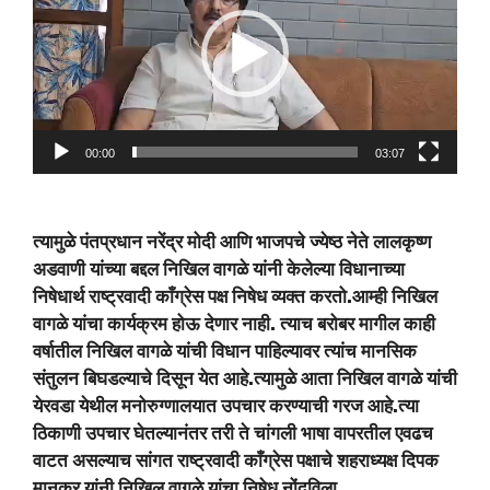
00:00
03:07
त्यामुळे पंतप्रधान नरेंद्र मोदी आणि भाजपचे ज्येष्ठ नेते लालकृष्ण
अडवाणी यांच्या बद्दल निखिल वागळे
यांनी केलेल्या विधानाच्या
निषेधार्थ राष्ट्रवादी काँग्रेस पक्ष निषेध व्यक्त करतो.आम्ही निखिल
वागळे यांचा कार्यक्रम होऊ देणार नाही. त्याच बरोबर मागील काही
वर्षातील निखिल वागळे यांची विधान पाहिल्यावर त्यांच मानसिक
संतुलन बिघडल्याचे दिसून येत आहे.त्यामुळे आता निखिल वागळे यांची
येरवडा येथील मनोरुग्णालयात उपचार करण्याची गरज आहे.त्या
ठिकाणी उपचार घेतल्यानंतर तरी ते चांगली भाषा वापरतील एवढच
वाटत असल्याच सांगत राष्ट्रवादी काँग्रेस पक्षाचे शहराध्यक्ष दिपक
मानकर यांनी निखिल वागळे यांचा निषेध नोंदविला.