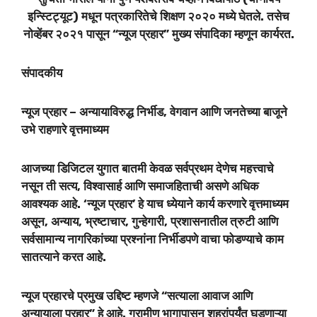
इन्स्टिट्यूट) मधून पत्रकारितेचे शिक्षण २०२० मध्ये घेतले. तसेच
नोव्हेंबर २०२१ पासून “न्यूज प्रहार” मुख्य संपादिका म्हणून कार्यरत.
संपादकीय
न्यूज प्रहार – अन्यायाविरुद्ध निर्भीड, वेगवान आणि जनतेच्या बाजूने
उभे राहणारे वृत्तमाध्यम
आजच्या डिजिटल युगात बातमी केवळ सर्वप्रथम देणेच महत्त्वाचे
नसून ती सत्य, विश्वासार्ह आणि समाजहिताची असणे अधिक
आवश्यक आहे. ‘न्यूज प्रहार’ हे याच ध्येयाने कार्य करणारे वृत्तमाध्यम
असून, अन्याय, भ्रष्टाचार, गुन्हेगारी, प्रशासनातील त्रुटी आणि
सर्वसामान्य नागरिकांच्या प्रश्नांना निर्भीडपणे वाचा फोडण्याचे काम
सातत्याने करत आहे.
न्यूज प्रहारचे प्रमुख उद्दिष्ट म्हणजे “सत्याला आवाज आणि
अन्यायाला प्रहार” हे आहे. ग्रामीण भागापासून शहरांपर्यंत घडणाऱ्या