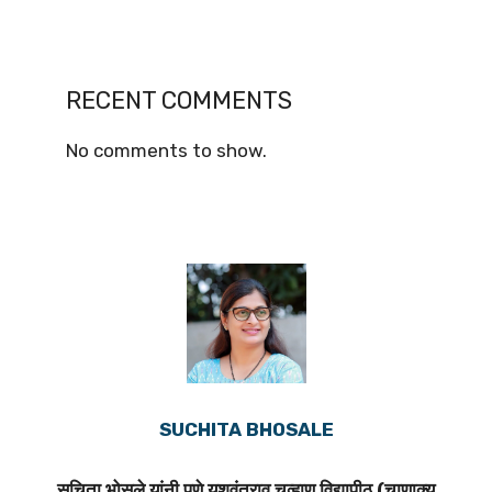
RECENT COMMENTS
No comments to show.
SUCHITA BHOSALE
सुचिता भोसले यांनी पुणे यशवंतराव चव्हाण विद्यापीठ (चाणाक्य