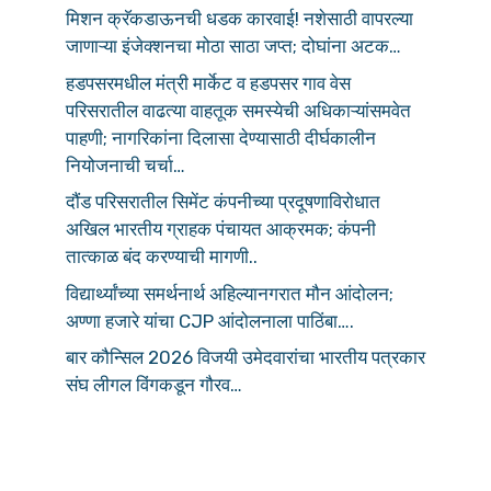
मिशन क्रॅकडाऊनची धडक कारवाई! नशेसाठी वापरल्या
जाणाऱ्या इंजेक्शनचा मोठा साठा जप्त; दोघांना अटक…
हडपसरमधील मंत्री मार्केट व हडपसर गाव वेस
परिसरातील वाढत्या वाहतूक समस्येची अधिकाऱ्यांसमवेत
पाहणी; नागरिकांना दिलासा देण्यासाठी दीर्घकालीन
नियोजनाची चर्चा…
दौंड परिसरातील सिमेंट कंपनीच्या प्रदूषणाविरोधात
अखिल भारतीय ग्राहक पंचायत आक्रमक; कंपनी
तात्काळ बंद करण्याची मागणी..
विद्यार्थ्यांच्या समर्थनार्थ अहिल्यानगरात मौन आंदोलन;
अण्णा हजारे यांचा CJP आंदोलनाला पाठिंबा….
बार कौन्सिल 2026 विजयी उमेदवारांचा भारतीय पत्रकार
संघ लीगल विंगकडून गौरव…