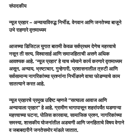
संपादकीय
न्यूज प्रहार – अन्यायाविरुद्ध निर्भीड, वेगवान आणि जनतेच्या बाजूने
उभे राहणारे वृत्तमाध्यम
आजच्या डिजिटल युगात बातमी केवळ सर्वप्रथम देणेच महत्त्वाचे
नसून ती सत्य, विश्वासार्ह आणि समाजहिताची असणे अधिक
आवश्यक आहे. ‘न्यूज प्रहार’ हे याच ध्येयाने कार्य करणारे वृत्तमाध्यम
असून, अन्याय, भ्रष्टाचार, गुन्हेगारी, प्रशासनातील त्रुटी आणि
सर्वसामान्य नागरिकांच्या प्रश्नांना निर्भीडपणे वाचा फोडण्याचे काम
सातत्याने करत आहे.
न्यूज प्रहारचे प्रमुख उद्दिष्ट म्हणजे “सत्याला आवाज आणि
अन्यायाला प्रहार” हे आहे. ग्रामीण भागापासून शहरांपर्यंत घडणाऱ्या
महत्त्वाच्या घटना, पोलिस कारवाया, सामाजिक प्रश्न, नागरिकांच्या
समस्या, शासकीय योजनांतील अडचणी आणि जनहिताचे विषय वेगाने
व जबाबदारीने जनतेसमोर मांडले जातात.