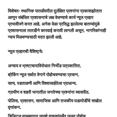
विशेषतः स्थानिक पातळीवरील दुर्लक्षित प्रश्नांना प्रकाशझोतात
आणून संबंधित प्रशासनाचे लक्ष वेधण्याचे कार्य न्यूज प्रहार
प्रभावीपणे करत आहे. अनेक वेळा प्रसिद्ध झालेल्या बातम्यांमुळे
प्रशासनाला तातडीने कारवाई करावी लागली असून, नागरिकांनाही
न्याय मिळवण्यासाठी मदत झाली आहे.
न्यूज प्रहारची वैशिष्ट्ये:
अन्याय व भ्रष्टाचाराविरोधात निर्भीड पत्रकारिता.
ब्रेकिंग न्यूज सर्वात वेगाने पोहोचवण्याचा प्रयत्न.
सत्य, पडताळणी आणि विश्वासार्हतेला प्राधान्य.
ग्रामीण व शहरी भागातील जनतेच्या प्रश्नांना व्यासपीठ.
पोलिस, प्रशासन, सामाजिक आणि राजकीय घडामोडींचे सखोल
वृत्तांकन.
डिजिटल माध्यमातून लाखो वाचकांपर्यंत जलद पोहोच.