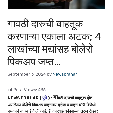
गावठी दारुची वाहतूक
करणाऱ्या एकाला अटक; 4
लाखांच्या मद्यांसह बोलेरो
पिकअप जप्त…
September 3, 2024
by
Newsprahar
Post Views:
436
गा
NEWS PRAHAR (
पुणे
) :
वठी दारुची वाहतूक होत
असलेल्या बोलेरो पिकअप वाहनावर दरोडा व वाहन चोरी विरोधी
पथकाने कारवाई केली आहे. ही कारवाई कोंढवा-कात्रज रोडवर