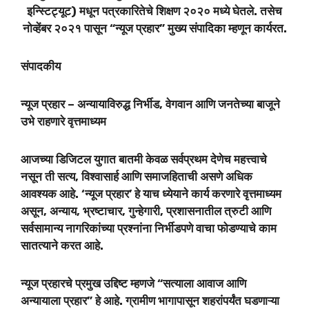
इन्स्टिट्यूट) मधून पत्रकारितेचे शिक्षण २०२० मध्ये घेतले. तसेच
नोव्हेंबर २०२१ पासून “न्यूज प्रहार” मुख्य संपादिका म्हणून कार्यरत.
संपादकीय
न्यूज प्रहार – अन्यायाविरुद्ध निर्भीड, वेगवान आणि जनतेच्या बाजूने
उभे राहणारे वृत्तमाध्यम
आजच्या डिजिटल युगात बातमी केवळ सर्वप्रथम देणेच महत्त्वाचे
नसून ती सत्य, विश्वासार्ह आणि समाजहिताची असणे अधिक
आवश्यक आहे. ‘न्यूज प्रहार’ हे याच ध्येयाने कार्य करणारे वृत्तमाध्यम
असून, अन्याय, भ्रष्टाचार, गुन्हेगारी, प्रशासनातील त्रुटी आणि
सर्वसामान्य नागरिकांच्या प्रश्नांना निर्भीडपणे वाचा फोडण्याचे काम
सातत्याने करत आहे.
न्यूज प्रहारचे प्रमुख उद्दिष्ट म्हणजे “सत्याला आवाज आणि
अन्यायाला प्रहार” हे आहे. ग्रामीण भागापासून शहरांपर्यंत घडणाऱ्या