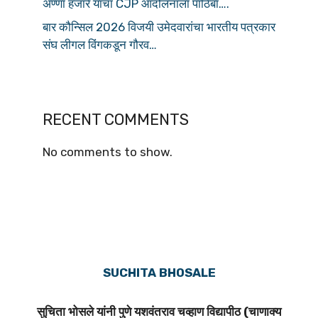
अण्णा हजारे यांचा CJP आंदोलनाला पाठिंबा….
बार कौन्सिल 2026 विजयी उमेदवारांचा भारतीय पत्रकार
संघ लीगल विंगकडून गौरव…
RECENT COMMENTS
No comments to show.
SUCHITA BHOSALE
सुचिता भोसले यांनी पुणे यशवंतराव चव्हाण विद्यापीठ (चाणाक्य