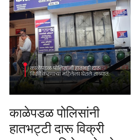
काळेपडळ पोलिसांनी
हातभट्टी दारू विक्री