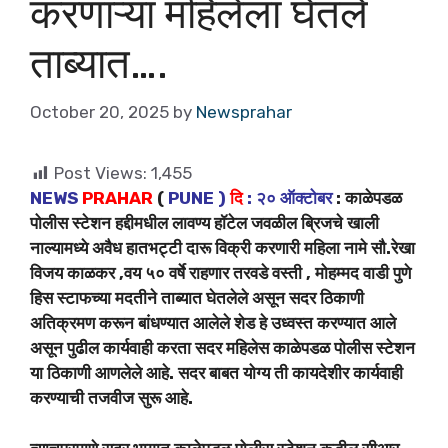
करणाऱ्या महिलेला घेतले
ताब्यात….
October 20, 2025
by
Newsprahar
Post Views:
1,455
NEWS
PRAHAR
(
PUNE )
दि
: २० ऑक्टोबर
:
काळेपडळ
पोलीस स्टेशन हद्दीमधील लावण्य हॉटेल जवळील ब्रिजचे खाली
नाल्यामध्ये अवैध हातभट्टी दारू विक्री करणारी महिला नामे सौ.रेखा
विजय काळकर ,वय ५० वर्षे राहणार तरवडे वस्ती , मोहम्मद वाडी पुणे
हिस स्टाफच्या मदतीने ताब्यात घेतलेले असून सदर ठिकाणी
अतिक्रमण करून बांधण्यात आलेले शेड हे उध्वस्त करण्यात आले
असून पुढील कार्यवाही करता सदर महिलेस काळेपडळ पोलीस स्टेशन
या ठिकाणी आणलेले आहे. सदर बाबत योग्य ती कायदेशीर कार्यवाही
करण्याची तजवीज सुरू आहे.