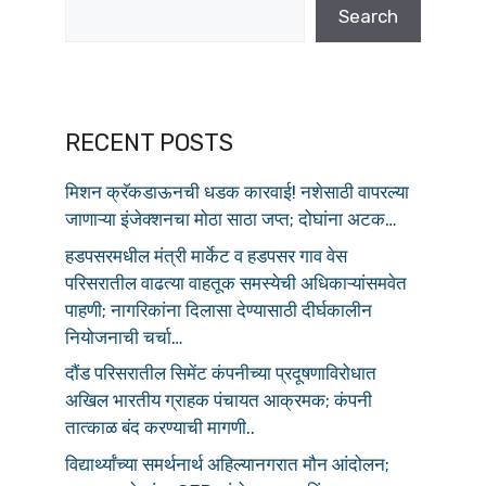
Search
RECENT POSTS
मिशन क्रॅकडाऊनची धडक कारवाई! नशेसाठी वापरल्या
जाणाऱ्या इंजेक्शनचा मोठा साठा जप्त; दोघांना अटक…
हडपसरमधील मंत्री मार्केट व हडपसर गाव वेस
परिसरातील वाढत्या वाहतूक समस्येची अधिकाऱ्यांसमवेत
पाहणी; नागरिकांना दिलासा देण्यासाठी दीर्घकालीन
नियोजनाची चर्चा…
दौंड परिसरातील सिमेंट कंपनीच्या प्रदूषणाविरोधात
अखिल भारतीय ग्राहक पंचायत आक्रमक; कंपनी
तात्काळ बंद करण्याची मागणी..
विद्यार्थ्यांच्या समर्थनार्थ अहिल्यानगरात मौन आंदोलन;