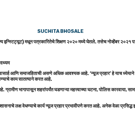
SUCHITA BHOSALE
य इन्स्टिट्यूट) मधून पत्रकारितेचे शिक्षण २०२० मध्ये घेतले. तसेच नोव्हेंबर २०२१ पा
तमाध्यम
ासार्ह आणि समाजहिताची असणे अधिक आवश्यक आहे. ‘न्यूज प्रहार’ हे याच ध्येयाने कार्य
ोडण्याचे काम सातत्याने करत आहे.
े आहे. ग्रामीण भागापासून शहरांपर्यंत घडणाऱ्या महत्त्वाच्या घटना, पोलिस कारवाय
शासनाचे लक्ष वेधण्याचे कार्य न्यूज प्रहार प्रभावीपणे करत आहे. अनेक वेळा प्रसिद्