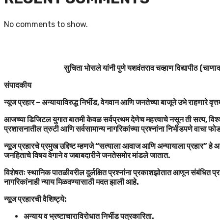
No comments to show.
सुचिता भोसले यांनी पुणे यशवंतराव चव्हाण विद्यापीठ (चाणाक्
संपादकीय
न्यूज प्रहार – अन्यायाविरुद्ध निर्भीड, वेगवान आणि जनतेच्या बाजूने उभे राहणारे वृत्
आजच्या डिजिटल युगात बातमी केवळ सर्वप्रथम देणेच महत्त्वाचे नसून ती सत्य, विश्व
प्रशासनातील त्रुटी आणि सर्वसामान्य नागरिकांच्या प्रश्नांना निर्भीडपणे वाचा फ
न्यूज प्रहारचे प्रमुख उद्दिष्ट म्हणजे “सत्याला आवाज आणि अन्यायाला प्रहार” ह
जनहिताचे विषय वेगाने व जबाबदारीने जनतेसमोर मांडले जातात.
विशेषतः स्थानिक पातळीवरील दुर्लक्षित प्रश्नांना प्रकाशझोतात आणून संबंधित प्र
नागरिकांनाही न्याय मिळवण्यासाठी मदत झाली आहे.
न्यूज प्रहारची वैशिष्ट्ये:
अन्याय व भ्रष्टाचाराविरोधात निर्भीड पत्रकारिता.