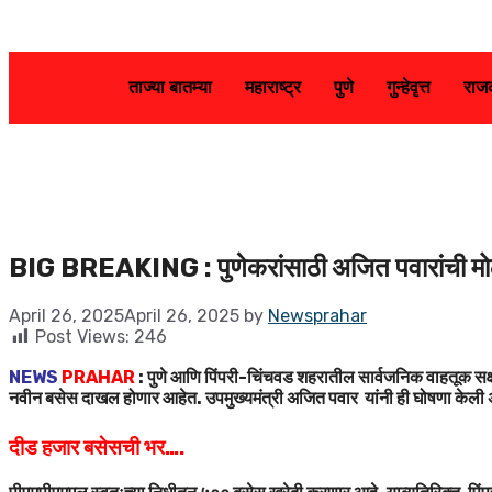
ताज्या बातम्या
महाराष्ट्र
पुणे
गुन्हेवृत्त
राज
BIG BREAKING : पुणेकरांसाठी अजित पवारांची मो
April 26, 2025
April 26, 2025
by
Newsprahar
Post Views:
246
NEWS
PRAHAR
: पुणे आणि पिंपरी-चिंचवड शहरातील सार्वजनिक वाहतूक सक
नवीन बसेस दाखल होणार आहेत. उपमुख्यमंत्री अजित पवार यांनी ही घोषणा केली 
दीड हजार बसेसची भर….