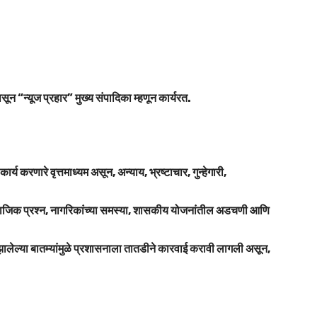
सून “न्यूज प्रहार” मुख्य संपादिका म्हणून कार्यरत.
 करणारे वृत्तमाध्यम असून, अन्याय, भ्रष्टाचार, गुन्हेगारी,
ा, सामाजिक प्रश्न, नागरिकांच्या समस्या, शासकीय योजनांतील अडचणी आणि
ध झालेल्या बातम्यांमुळे प्रशासनाला तातडीने कारवाई करावी लागली असून,