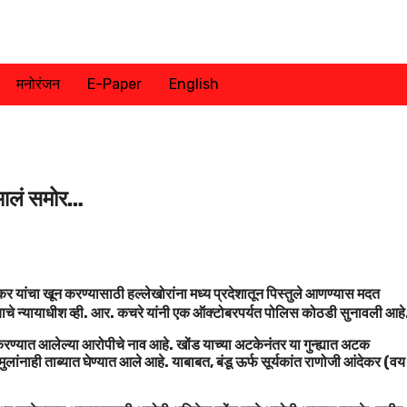
मनोरंजन
E-Paper
English
 आलं समोर…
कर यांचा खून करण्यासाठी हल्लेखोरांना मध्य प्रदेशातून पिस्तुले आणण्यास मदत
ाचे न्यायाधीश व्ही. आर. कचरे यांनी एक ऑक्टोबरपर्यत पोलिस कोठडी सुनावली आहे
ण्यात आलेल्या आरोपीचे नाव आहे. खोंड याच्या अटकेनंतर या गुन्‍ह्यात अटक
नाही ताब्यात घेण्यात आले आहे. याबाबत, बंडू ऊर्फ सूर्यकांत राणोजी आंदेकर (वय