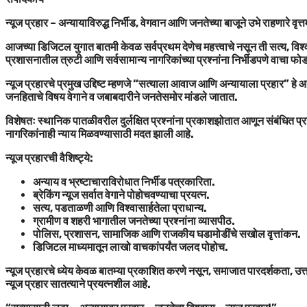
न्यूज प्रहार – अन्यायाविरुद्ध निर्भीड, वेगवान आणि जनतेच्या बाजूने उभे राहणारे वृत्
आजच्या डिजिटल युगात बातमी केवळ सर्वप्रथम देणेच महत्त्वाचे नसून ती सत्य, विश्व
प्रशासनातील त्रुटी आणि सर्वसामान्य नागरिकांच्या प्रश्नांना निर्भीडपणे वाचा फ
न्यूज प्रहारचे प्रमुख उद्दिष्ट म्हणजे “सत्याला आवाज आणि अन्यायाला प्रहार” ह
जनहिताचे विषय वेगाने व जबाबदारीने जनतेसमोर मांडले जातात.
विशेषतः स्थानिक पातळीवरील दुर्लक्षित प्रश्नांना प्रकाशझोतात आणून संबंधित प्र
नागरिकांनाही न्याय मिळवण्यासाठी मदत झाली आहे.
न्यूज प्रहारची वैशिष्ट्ये:
अन्याय व भ्रष्टाचाराविरोधात निर्भीड पत्रकारिता.
ब्रेकिंग न्यूज सर्वात वेगाने पोहोचवण्याचा प्रयत्न.
सत्य, पडताळणी आणि विश्वासार्हतेला प्राधान्य.
ग्रामीण व शहरी भागातील जनतेच्या प्रश्नांना व्यासपीठ.
पोलिस, प्रशासन, सामाजिक आणि राजकीय घडामोडींचे सखोल वृत्तांकन.
डिजिटल माध्यमातून लाखो वाचकांपर्यंत जलद पोहोच.
न्यूज प्रहारचे ध्येय केवळ बातम्या प्रकाशित करणे नसून, समाजात पारदर्शकता, उत
न्यूज प्रहार सातत्याने प्रयत्नशील आहे.