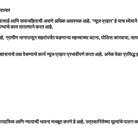
तमाध्यम
ासार्ह आणि समाजहिताची असणे अधिक आवश्यक आहे. ‘न्यूज प्रहार’ हे याच ध्येयाने कार्य
ोडण्याचे काम सातत्याने करत आहे.
े आहे. ग्रामीण भागापासून शहरांपर्यंत घडणाऱ्या महत्त्वाच्या घटना, पोलिस कारवाय
शासनाचे लक्ष वेधण्याचे कार्य न्यूज प्रहार प्रभावीपणे करत आहे. अनेक वेळा प्रसिद्
्तरदायित्व आणि न्यायाची भावना मजबूत करणे हे आहे. पत्रकारितेच्या मूल्यांचे पाल