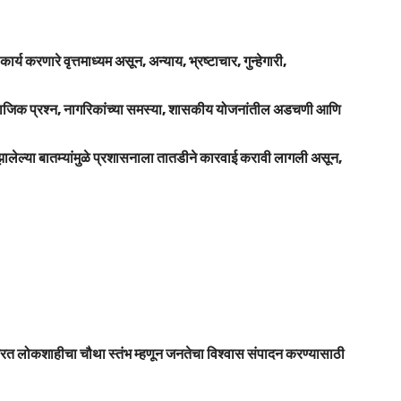
 करणारे वृत्तमाध्यम असून, अन्याय, भ्रष्टाचार, गुन्हेगारी,
ा, सामाजिक प्रश्न, नागरिकांच्या समस्या, शासकीय योजनांतील अडचणी आणि
ध झालेल्या बातम्यांमुळे प्रशासनाला तातडीने कारवाई करावी लागली असून,
न करत लोकशाहीचा चौथा स्तंभ म्हणून जनतेचा विश्वास संपादन करण्यासाठी