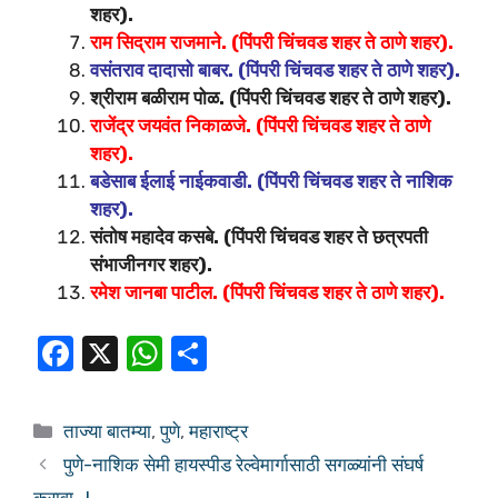
शहर).
राम सिद्राम राजमाने. (पिंपरी चिंचवड शहर ते ठाणे शहर).
वसंतराव दादासो बाबर. (पिंपरी चिंचवड शहर ते ठाणे शहर).
श्रीराम बळीराम पोळ. (पिंपरी चिंचवड शहर ते ठाणे शहर).
राजेंद्र जयवंत निकाळजे. (पिंपरी चिंचवड शहर ते ठाणे
शहर).
बडेसाब ईलाई नाईकवाडी. (पिंपरी चिंचवड शहर ते नाशिक
शहर).
संतोष महादेव कसबे. (पिंपरी चिंचवड शहर ते छत्रपती
संभाजीनगर शहर).
रमेश जानबा पाटील. (पिंपरी चिंचवड शहर ते ठाणे शहर).
F
X
W
S
a
h
h
c
at
ar
ताज्या बातम्या
,
पुणे
,
महाराष्ट्र
e
s
e
पुणे-नाशिक सेमी हायस्पीड रेल्वेमार्गासाठी सगळ्यांनी संघर्ष
b
A
करावा…!