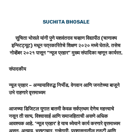
SUCHITA BHOSALE
सुचिता भोसले यांनी पुणे यशवंतराव चव्हाण विद्यापीठ (चाणाक्य
इन्स्टिट्यूट) मधून पत्रकारितेचे शिक्षण २०२० मध्ये घेतले. तसेच
नोव्हेंबर २०२१ पासून “न्यूज प्रहार” मुख्य संपादिका म्हणून कार्यरत.
संपादकीय
न्यूज प्रहार – अन्यायाविरुद्ध निर्भीड, वेगवान आणि जनतेच्या बाजूने
उभे राहणारे वृत्तमाध्यम
आजच्या डिजिटल युगात बातमी केवळ सर्वप्रथम देणेच महत्त्वाचे
नसून ती सत्य, विश्वासार्ह आणि समाजहिताची असणे अधिक
आवश्यक आहे. ‘न्यूज प्रहार’ हे याच ध्येयाने कार्य करणारे वृत्तमाध्यम
असून, अन्याय, भ्रष्टाचार, गुन्हेगारी, प्रशासनातील त्रुटी आणि