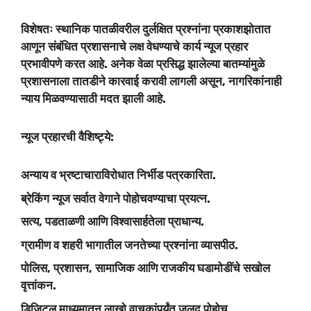
विशेषतः स्थानिक पातळीवरील दुर्लक्षित प्रश्नांना प्रकाशझोतात
आणून संबंधित प्रशासनाचे लक्ष वेधण्याचे कार्य न्यूज प्रहार
प्रभावीपणे करत आहे. अनेक वेळा प्रसिद्ध झालेल्या बातम्यांमुळे
प्रशासनाला तातडीने कारवाई करावी लागली असून, नागरिकांनाही
न्याय मिळवण्यासाठी मदत झाली आहे.
न्यूज प्रहारची वैशिष्ट्ये:
अन्याय व भ्रष्टाचाराविरोधात निर्भीड पत्रकारिता.
ब्रेकिंग न्यूज सर्वात वेगाने पोहोचवण्याचा प्रयत्न.
सत्य, पडताळणी आणि विश्वासार्हतेला प्राधान्य.
ग्रामीण व शहरी भागातील जनतेच्या प्रश्नांना व्यासपीठ.
पोलिस, प्रशासन, सामाजिक आणि राजकीय घडामोडींचे सखोल
वृत्तांकन.
डिजिटल माध्यमातून लाखो वाचकांपर्यंत जलद पोहोच.