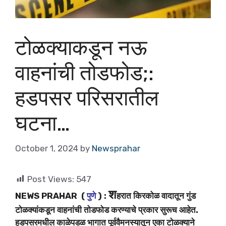
टोळक्याकडून नऊ
वाहनांची तोडफोड;:
हडपसर परिसरातील
घटना…
October 1, 2024
by
Newsprahar
Post Views:
547
श
NEWS PRAHAR (
पुणे
)
:
हरात किरकोळ वादातून गुंड
टोळक्यांकडून वाहनांची तोडफोड करण्याचे प्रकार सुरूच आहेत.
हडपसरमधील काळेपडळ भागात पूर्ववैमनस्यातून एका टोळक्याने