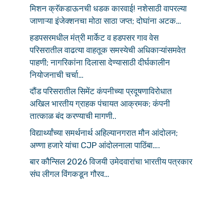
मिशन क्रॅकडाऊनची धडक कारवाई! नशेसाठी वापरल्या
जाणाऱ्या इंजेक्शनचा मोठा साठा जप्त; दोघांना अटक…
हडपसरमधील मंत्री मार्केट व हडपसर गाव वेस
परिसरातील वाढत्या वाहतूक समस्येची अधिकाऱ्यांसमवेत
पाहणी; नागरिकांना दिलासा देण्यासाठी दीर्घकालीन
नियोजनाची चर्चा…
दौंड परिसरातील सिमेंट कंपनीच्या प्रदूषणाविरोधात
अखिल भारतीय ग्राहक पंचायत आक्रमक; कंपनी
तात्काळ बंद करण्याची मागणी..
विद्यार्थ्यांच्या समर्थनार्थ अहिल्यानगरात मौन आंदोलन;
अण्णा हजारे यांचा CJP आंदोलनाला पाठिंबा….
बार कौन्सिल 2026 विजयी उमेदवारांचा भारतीय पत्रकार
संघ लीगल विंगकडून गौरव…