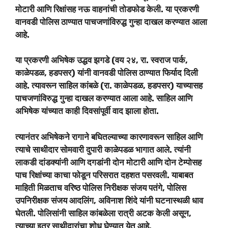
मोटारी आणि रिक्षांसह नऊ वाहनांची तोडफोड केली. या प्रकरणी
वानवडी पोलिस ठाण्यात पाचजणांविरुद्ध गुन्हा दाखल करण्यात आला
आहे.
या प्रकरणी अभिषेक उद्धव झगडे (वय २४, रा. स्वराज पार्क,
काळेपडळ, हडपसर) यांनी वानवडी पोलिस ठाण्यात फिर्याद दिली
आहे. त्यावरून साहिल कांबळे (रा. काळेपडळ, हडपसर) याच्यासह
पाचजणांविरुद्ध गुन्हा दाखल करण्यात आला आहे. साहिल आणि
अभिषेक यांच्यात काही दिवसांपूर्वी वाद झाला होता.
त्यानंतर अभिषेकने रागाने बघितल्याच्या कारणावरून साहिल आणि
त्याचे साथीदार सोमवारी दुपारी काळेपडळ भागात आले. त्यांनी
लाकडी दांडक्यांनी आणि दगडांनी दोन मोटारी आणि दोन टेम्पोसह
पाच रिक्षांच्या काचा फोडून परिसरात दहशत पसरवली. याबाबत
माहिती मिळताच वरिष्ठ पोलिस निरीक्षक संजय पतंगे, पोलिस
उपनिरीक्षक संजय आदलिंग, अविनाश शिंदे यांनी घटनास्थळी धाव
घेतली. पोलिसांनी साहिल कांबळेला रात्री अटक केली असून,
त्याच्या इतर साथीदारांचा शोध घेण्यात येत आहे.