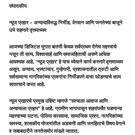
संपादकीय
न्यूज प्रहार – अन्यायाविरुद्ध निर्भीड, वेगवान आणि जनतेच्या बाजूने
उभे राहणारे वृत्तमाध्यम
आजच्या डिजिटल युगात बातमी केवळ सर्वप्रथम देणेच महत्त्वाचे
नसून ती सत्य, विश्वासार्ह आणि समाजहिताची असणे अधिक
आवश्यक आहे. ‘न्यूज प्रहार’ हे याच ध्येयाने कार्य करणारे वृत्तमाध्यम
असून, अन्याय, भ्रष्टाचार, गुन्हेगारी, प्रशासनातील त्रुटी आणि
सर्वसामान्य नागरिकांच्या प्रश्नांना निर्भीडपणे वाचा फोडण्याचे काम
सातत्याने करत आहे.
न्यूज प्रहारचे प्रमुख उद्दिष्ट म्हणजे “सत्याला आवाज आणि
अन्यायाला प्रहार” हे आहे. ग्रामीण भागापासून शहरांपर्यंत घडणाऱ्या
महत्त्वाच्या घटना, पोलिस कारवाया, सामाजिक प्रश्न, नागरिकांच्या
समस्या, शासकीय योजनांतील अडचणी आणि जनहिताचे विषय वेगाने
व जबाबदारीने जनतेसमोर मांडले जातात.