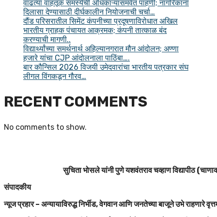
वाढत्या वाहतूक समस्येची अधिकाऱ्यांसमवेत पाहणी; नागरिकांना
दिलासा देण्यासाठी दीर्घकालीन नियोजनाची चर्चा…
दौंड परिसरातील सिमेंट कंपनीच्या प्रदूषणाविरोधात अखिल
भारतीय ग्राहक पंचायत आक्रमक; कंपनी तात्काळ बंद
करण्याची मागणी..
विद्यार्थ्यांच्या समर्थनार्थ अहिल्यानगरात मौन आंदोलन; अण्णा
हजारे यांचा CJP आंदोलनाला पाठिंबा….
बार कौन्सिल 2026 विजयी उमेदवारांचा भारतीय पत्रकार संघ
लीगल विंगकडून गौरव…
RECENT COMMENTS
No comments to show.
सुचिता भोसले यांनी पुणे यशवंतराव चव्हाण विद्यापीठ (चाणाक्
संपादकीय
न्यूज प्रहार – अन्यायाविरुद्ध निर्भीड, वेगवान आणि जनतेच्या बाजूने उभे राहणारे वृत्