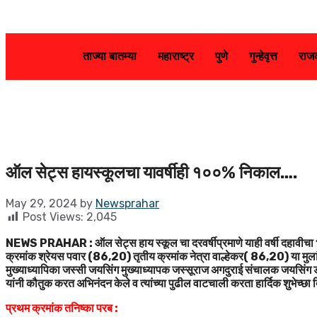
ताज्या बातम्या
महाराष्ट्र
पुणे
गुन्हेवृत्त
राज
ऑल सेट्स हायस्कूलचा यावर्षीही १००% निकाल….
May 29, 2024
by
Newsprahar
Post Views:
2,045
NEWS PRAHAR : ऑल सेट्स हाय स्कूल चा दरवर्षीप्रमाणे याही वर्षी दहावीचा
क्रमांक श्रेयस पवार (86,20) तृतीय क्रमांक नेत्रा वाल्हेकर( 86,20) या मुलांन
मुख्याध्यापिका जस्सी जयसिंग मुख्याध्यापक जस्सूराज अगदुराई संचालक जयसिंग डी यांची 
यांनी कौतुक करत अभिनंदन केले व त्यांच्या पुढील वाटचाली करता हार्दिक शुभेच्छा द
प्रथम क्रमांक तनिष्का परब :