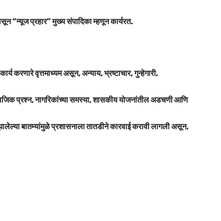
सून “न्यूज प्रहार” मुख्य संपादिका म्हणून कार्यरत.
 करणारे वृत्तमाध्यम असून, अन्याय, भ्रष्टाचार, गुन्हेगारी,
ा, सामाजिक प्रश्न, नागरिकांच्या समस्या, शासकीय योजनांतील अडचणी आणि
ध झालेल्या बातम्यांमुळे प्रशासनाला तातडीने कारवाई करावी लागली असून,