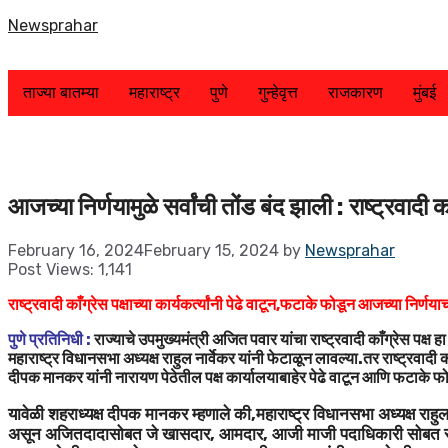
Skip
Newsprahar
to
content
ताज्या बातम्या
महाराष्ट्र
पुणे
गुन्हेवृत्त
राजकारण
मुंबई
आजच्या निर्णयामुळे सर्वांची तोंड बंद झाली : राष्ट्रवादी
February 16, 2024
February 15, 2024
by
Newsprahar
Post Views:
1,141
राष्ट्रवादी काँग्रेस पक्षाच्या कार्यकर्त्यांनी पेढे वाटून,फटाके फोडून आजच्या निर
पुणे प्रतिनिधी :
राज्याचे उपमुख्यमंत्री अजित पवार यांचा राष्ट्रवादी काँग्रेस प
महाराष्ट्र विधानसभा अध्यक्ष राहुल नार्वेकर यांनी फेटाळून लावल्या.तर राष्ट्रवादी काँ
दीपक मानकर यांनी नारायण पेठेतील पक्ष कार्यालयाबाहेर पेढे वाटून आणि फटाके 
यावेळी शहराध्यक्ष दीपक मानकर म्हणाले की,महाराष्ट्र विधानसभा अध्यक्ष राहुलज
असून अजितदादासोबत जे खासदार, आमदार, आजी माजी पदाधिकारी सोबत राहिले आ