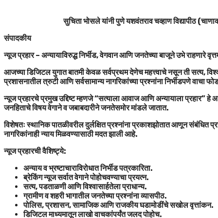
सुचिता भोसले यांनी पुणे यशवंतराव चव्हाण विद्यापीठ (चाणाक्
संपादकीय
न्यूज प्रहार – अन्यायाविरुद्ध निर्भीड, वेगवान आणि जनतेच्या बाजूने उभे राहणारे वृत्
आजच्या डिजिटल युगात बातमी केवळ सर्वप्रथम देणेच महत्त्वाचे नसून ती सत्य, विश्व
प्रशासनातील त्रुटी आणि सर्वसामान्य नागरिकांच्या प्रश्नांना निर्भीडपणे वाचा फ
न्यूज प्रहारचे प्रमुख उद्दिष्ट म्हणजे “सत्याला आवाज आणि अन्यायाला प्रहार” ह
जनहिताचे विषय वेगाने व जबाबदारीने जनतेसमोर मांडले जातात.
विशेषतः स्थानिक पातळीवरील दुर्लक्षित प्रश्नांना प्रकाशझोतात आणून संबंधित प्र
नागरिकांनाही न्याय मिळवण्यासाठी मदत झाली आहे.
न्यूज प्रहारची वैशिष्ट्ये:
अन्याय व भ्रष्टाचाराविरोधात निर्भीड पत्रकारिता.
ब्रेकिंग न्यूज सर्वात वेगाने पोहोचवण्याचा प्रयत्न.
सत्य, पडताळणी आणि विश्वासार्हतेला प्राधान्य.
ग्रामीण व शहरी भागातील जनतेच्या प्रश्नांना व्यासपीठ.
पोलिस, प्रशासन, सामाजिक आणि राजकीय घडामोडींचे सखोल वृत्तांकन.
डिजिटल माध्यमातून लाखो वाचकांपर्यंत जलद पोहोच.