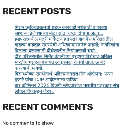
RECENT POSTS
मिशन क्रॅकडाऊनची धडक कारवाई! नशेसाठी वापरल्या
जाणाऱ्या इंजेक्शनचा मोठा साठा जप्त; दोघांना अटक…
हडपसरमधील मंत्री मार्केट व हडपसर गाव वेस परिसरातील
वाढत्या वाहतूक समस्येची अधिकाऱ्यांसमवेत पाहणी; नागरिकांना
दिलासा देण्यासाठी दीर्घकालीन नियोजनाची चर्चा…
दौंड परिसरातील सिमेंट कंपनीच्या प्रदूषणाविरोधात अखिल
भारतीय ग्राहक पंचायत आक्रमक; कंपनी तात्काळ बंद
करण्याची मागणी..
विद्यार्थ्यांच्या समर्थनार्थ अहिल्यानगरात मौन आंदोलन; अण्णा
हजारे यांचा CJP आंदोलनाला पाठिंबा….
बार कौन्सिल 2026 विजयी उमेदवारांचा भारतीय पत्रकार संघ
लीगल विंगकडून गौरव…
RECENT COMMENTS
No comments to show.