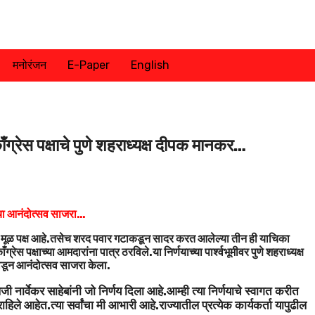
मनोरंजन
E-Paper
English
 काँग्रेस पक्षाचे पुणे शहराध्यक्ष दीपक मानकर…
्णयाचा आनंदोत्सव साजरा…
क्ष हा मूळ पक्ष आहे.तसेच शरद पवार गटाकडून सादर करत आलेल्या तीन ही याचिका
ग्रेस पक्षाच्या आमदारांना पात्र ठरविले.या निर्णयाच्या पार्श्वभूमीवर पुणे शहराध्यक्ष
फोडून आनंदोत्सव साजरा केला.
ी नार्वेकर साहेबांनी जो निर्णय दिला आहे.आम्ही त्या निर्णयाचे स्वागत करीत
हेत.त्या सर्वांचा मी आभारी आहे.राज्यातील प्रत्येक कार्यकर्ता यापुढील