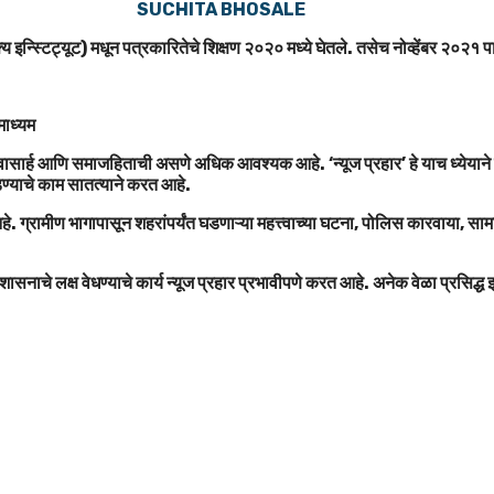
SUCHITA BHOSALE
य इन्स्टिट्यूट) मधून पत्रकारितेचे शिक्षण २०२० मध्ये घेतले. तसेच नोव्हेंबर २०२१ पा
तमाध्यम
ासार्ह आणि समाजहिताची असणे अधिक आवश्यक आहे. ‘न्यूज प्रहार’ हे याच ध्येयाने कार्य
ोडण्याचे काम सातत्याने करत आहे.
े आहे. ग्रामीण भागापासून शहरांपर्यंत घडणाऱ्या महत्त्वाच्या घटना, पोलिस कारवाय
शासनाचे लक्ष वेधण्याचे कार्य न्यूज प्रहार प्रभावीपणे करत आहे. अनेक वेळा प्रसिद्